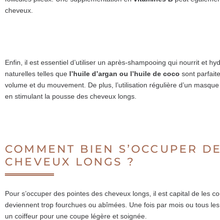
cheveux.
Enfin, il est essentiel d’utiliser un après-shampooing qui nourrit et hy
naturelles telles que
l’huile d’argan ou l’huile de coco
sont parfait
volume et du mouvement. De plus, l’utilisation régulière d’un masque c
en stimulant la pousse des cheveux longs.
COMMENT BIEN S’OCCUPER DE
CHEVEUX LONGS ?
Pour s’occuper des pointes des cheveux longs, il est capital de les c
deviennent trop fourchues ou abîmées. Une fois par mois ou tous l
un coiffeur pour une coupe légère et soignée.