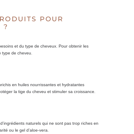
PRODUITS POUR
 ?
besoins et du type de cheveux. Pour obtenir les
re type de cheveu.
ichis en huiles nourrissantes et hydratantes
rotéger la tige du cheveu et stimuler sa croissance.
d’ingrédients naturels qui ne sont pas trop riches en
ité ou le gel d’aloe-vera.