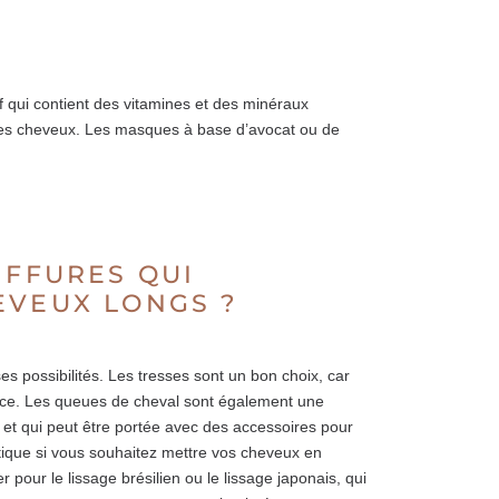
if qui contient des vitamines et des minéraux
ce des cheveux. Les masques à base d’avocat ou de
IFFURES QUI
EVEUX LONGS ?
s possibilités. Les tresses sont un bon choix, car
lace. Les queues de cheval sont également une
er et qui peut être portée avec des accessoires pour
atique si vous souhaitez mettre vos cheveux en
 pour le lissage brésilien ou le lissage japonais, qui