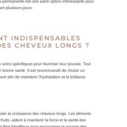
 la permanente est une autre option intéressante pour
nt plusieurs jours.
NT INDISPENSABLES
DES CHEVEUX LONGS ?
 soins spécifiques pour favoriser leur pousse. Tout
n bonne santé. Il est recommandé de choisir un
t afin de maintenir l’hydratation et la brillance
muler la croissance des cheveux longs. Les aliments
ruits, aident à maintenir la force et la santé des
t être bénéfique pour encourager la pousse des