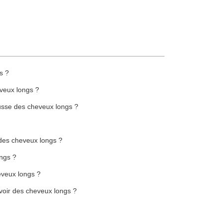
s ?
eveux longs ?
ousse des cheveux longs ?
 des cheveux longs ?
ongs ?
eveux longs ?
voir des cheveux longs ?