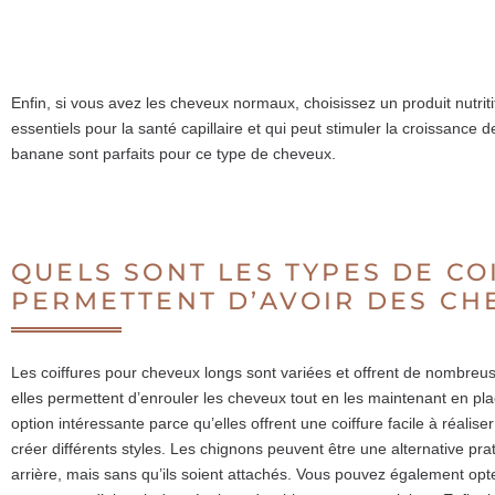
Enfin, si vous avez les cheveux normaux, choisissez un produit nutrit
essentiels pour la santé capillaire et qui peut stimuler la croissan
banane sont parfaits pour ce type de cheveux.
QUELS SONT LES TYPES DE CO
PERMETTENT D’AVOIR DES CH
Les coiffures pour cheveux longs sont variées et offrent de nombreuse
elles permettent d’enrouler les cheveux tout en les maintenant en p
option intéressante parce qu’elles offrent une coiffure facile à réalis
créer différents styles. Les chignons peuvent être une alternative pr
arrière, mais sans qu’ils soient attachés. Vous pouvez également opter