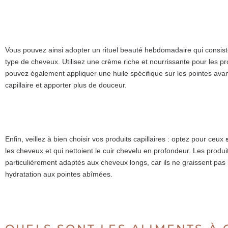
Vous pouvez ainsi adopter un rituel beauté hebdomadaire qui consist
type de cheveux. Utilisez une crème riche et nourrissante pour les pr
pouvez également appliquer une huile spécifique sur les pointes avant
capillaire et apporter plus de douceur.
Enfin, veillez à bien choisir vos produits capillaires : optez pour ceux
les cheveux et qui nettoient le cuir chevelu en profondeur. Les produi
particulièrement adaptés aux cheveux longs, car ils ne graissent pas la
hydratation aux pointes abîmées.