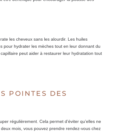
drate les cheveux sans les alourdir. Les huiles
es pour hydrater les mèches tout en leur donnant du
apillaire peut aider à restaurer leur hydratation tout
S POINTES DES
ouper régulièrement. Cela permet d’éviter qu’elles ne
es deux mois, vous pouvez prendre rendez-vous chez