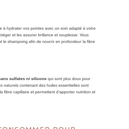
e à hydrater vos pointes avec un soin adapté à votre
otéger et les assurer brillance et souplesse. Vous
 le shampoing afin de nourrir en profondeur la fibre
sans sulfates ni silicone
qui sont plus doux pour
ts naturels contenant des huiles essentielles sont
 fibre capillaire et permettent d’apporter nutrition et