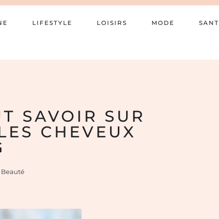
NE
LIFESTYLE
LOISIRS
MODE
SANT
UT SAVOIR SUR
LES CHEVEUX
G
Beauté