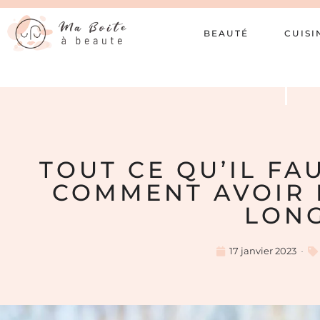
BEAUTÉ
CUISI
TOUT CE QU’IL FA
COMMENT AVOIR 
LON
17 janvier 2023