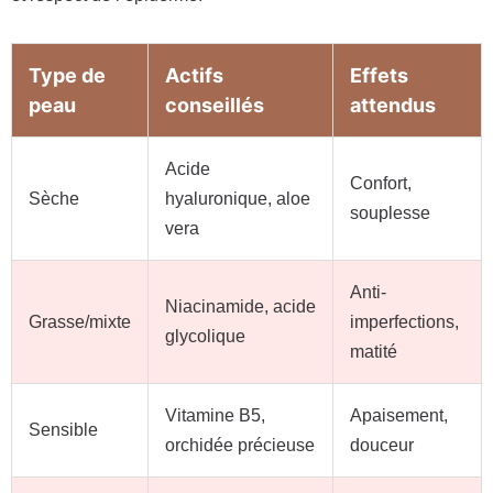
Type de
Actifs
Effets
peau
conseillés
attendus
Acide
Confort,
Sèche
hyaluronique, aloe
souplesse
vera
Anti-
Niacinamide, acide
Grasse/mixte
imperfections,
glycolique
matité
Vitamine B5,
Apaisement,
Sensible
orchidée précieuse
douceur