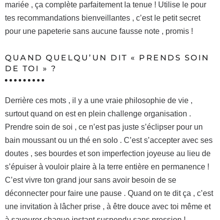
mariée , ça complète parfaitement la tenue ! Utilise le pour
tes recommandations bienveillantes , c’est le petit secret
pour une papeterie sans aucune fausse note , promis !
QUAND QUELQU’UN DIT « PRENDS SOIN
DE TOI » ?
Derrière ces mots , il y a une vraie philosophie de vie ,
surtout quand on est en plein challenge organisation .
Prendre soin de soi , ce n’est pas juste s’éclipser pour un
bain moussant ou un thé en solo . C’est s’accepter avec ses
doutes , ses bourdes et son imperfection joyeuse au lieu de
s’épuiser à vouloir plaire à la terre entière en permanence !
C’est vivre ton grand jour sans avoir besoin de se
déconnecter pour faire une pause . Quand on te dit ça , c’est
une invitation à lâcher prise , à être douce avec toi même et
à savourer chaque instant suspendu sans pression !