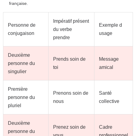
française.
Impératif présent
Personne de
Exemple d
du verbe
conjugaison
usage
prendre
Deuxième
Prends soin de
Message
personne du
toi
amical
singulier
Première
Prenons soin de
Santé
personne du
nous
collective
pluriel
Deuxième
Prenez soin de
Cadre
personne du
vous
professionnel