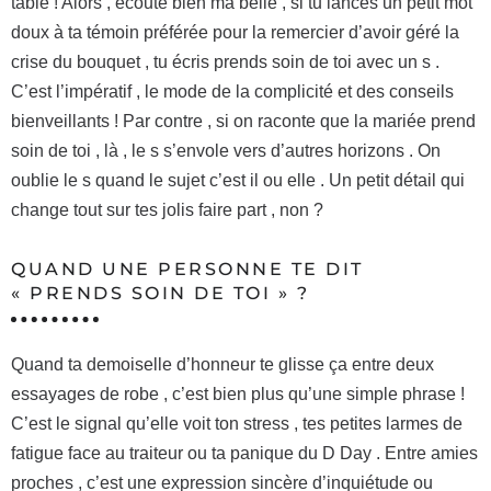
table ! Alors , écoute bien ma belle , si tu lances un petit mot
doux à ta témoin préférée pour la remercier d’avoir géré la
crise du bouquet , tu écris prends soin de toi avec un s .
C’est l’impératif , le mode de la complicité et des conseils
bienveillants ! Par contre , si on raconte que la mariée prend
soin de toi , là , le s s’envole vers d’autres horizons . On
oublie le s quand le sujet c’est il ou elle . Un petit détail qui
change tout sur tes jolis faire part , non ?
QUAND UNE PERSONNE TE DIT
« PRENDS SOIN DE TOI » ?
Quand ta demoiselle d’honneur te glisse ça entre deux
essayages de robe , c’est bien plus qu’une simple phrase !
C’est le signal qu’elle voit ton stress , tes petites larmes de
fatigue face au traiteur ou ta panique du D Day . Entre amies
proches , c’est une expression sincère d’inquiétude ou