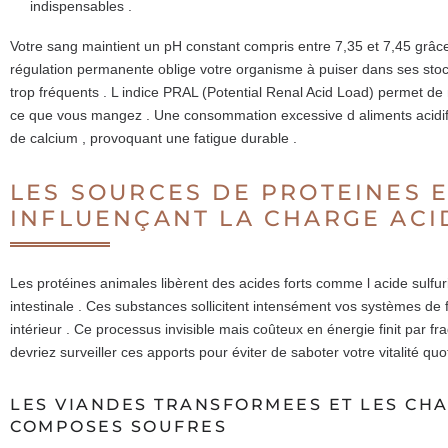
indispensables .
Votre sang maintient un pH constant compris entre 7,35 et 7,45 grâce 
régulation permanente oblige votre organisme à puiser dans ses stoc
trop fréquents . L indice PRAL (Potential Renal Acid Load) permet d
ce que vous mangez . Une consommation excessive d aliments acidifi
de calcium , provoquant une fatigue durable .
LES SOURCES DE PROTEINES E
INFLUENÇANT LA CHARGE ACI
Les protéines animales libèrent des acides forts comme l acide sulfu
intestinale . Ces substances sollicitent intensément vos systèmes de fi
intérieur . Ce processus invisible mais coûteux en énergie finit par fra
devriez surveiller ces apports pour éviter de saboter votre vitalité quo
LES VIANDES TRANSFORMEES ET LES CHA
COMPOSES SOUFRES