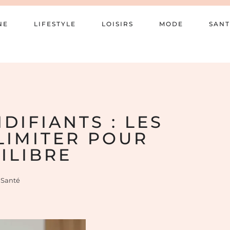
NE
LIFESTYLE
LOISIRS
MODE
SANT
DIFIANTS : LES
 LIMITER POUR
ILIBRE
Santé