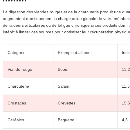
La digestion des viandes rouges et de la charcuterie produit une qu
augmentent drastiquement la charge acide globale de votre métaboli
de raideurs articulaires ou de fatigue chronique si ces produits domi
intérêt à limiter ces sources pour optimiser leur récupération physique
Catégorie
Exemple d aliment
Ind
Viande rouge
Boeuf
13,2
Charcuterie
Salami
11,5
Crustacés
Crevettes
15,5
Céréales
Baguette
4,5