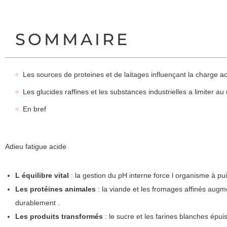
SOMMAIRE
Les sources de proteines et de laitages influençant la charge a
Les glucides raffines et les substances industrielles a limiter au
En bref
Adieu fatigue acide
L équilibre vital
: la gestion du pH interne force l organisme à pu
Les protéines animales
: la viande et les fromages affinés augme
durablement .
Les produits transformés
: le sucre et les farines blanches épu