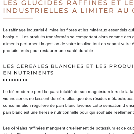
LES GLUCIDES RAFFINES ET L
INDUSTRIELLES A LIMITER AU
Le raffinage industriel élimine les fibres et les minéraux essentiels 
basique . Les produits transformés se comportent alors comme des gé
aliments perturbent la gestion de votre insuline tout en sapant votre
produits bruts pour restaurer une santé durable .
LES CEREALES BLANCHES ET LES PRODU
EN NUTRIMENTS
Le blé moderne perd la quasi-totalité de son magnésium lors de la fab
viennoiseries ne laissent derrière elles que des résidus métaboliques
consommation régulière de pain blanc favorise cette sensation d e
pain blanc est une hérésie nutritionnelle pour qui souhaite réellement
Les céréales raffinées manquent cruellement de potassium et de cal