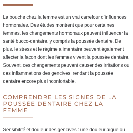
La bouche chez la femme est un vrai carrefour d’influences
hormonales. Des études montrent que pour certaines
femmes, les changements hormonaux peuvent influencer la
santé bucco-dentaire, y compris la poussée dentaire. De
plus, le stress et le régime alimentaire peuvent également
affecter la façon dont les femmes vivent la poussée dentaire.
Souvent, ces changements peuvent causer des irritations ou
des inflammations des gencives, rendant la poussée
dentaire encore plus inconfortable.
COMPRENDRE LES SIGNES DE LA
POUSSÉE DENTAIRE CHEZ LA
FEMME
Sensibilité et douleur des gencives : une douleur aiguë ou