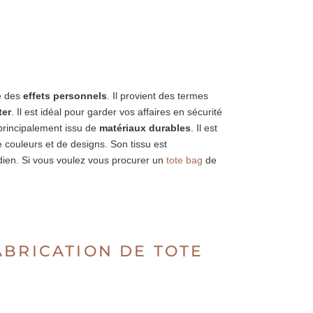
le des
effets personnels
. Il provient des termes
ter
. Il est idéal pour garder vos affaires en sécurité
t principalement issu de
matériaux durables
. Il est
 couleurs et de designs. Son tissu est
idien. Si vous voulez vous procurer un
tote bag
de
ABRICATION DE TOTE