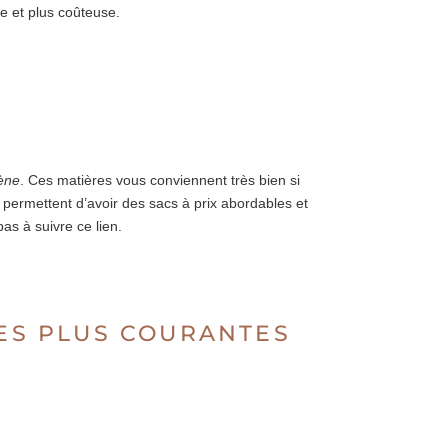
de et plus coûteuse.
ène
. Ces matières vous conviennent très bien si
 permettent d’avoir des sacs à prix abordables et
pas à suivre ce lien.
LES PLUS COURANTES