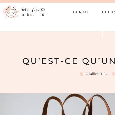
BEAUTÉ
CUISI
QU’EST-CE QU’U
23 juillet 2024