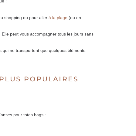
ue :
 du shopping ou pour aller
à la plage
(ou en
er. Elle peut vous accompagner tous les jours sans
s qui ne transportent que quelques éléments.
 PLUS POPULAIRES
’anses pour totes bags :