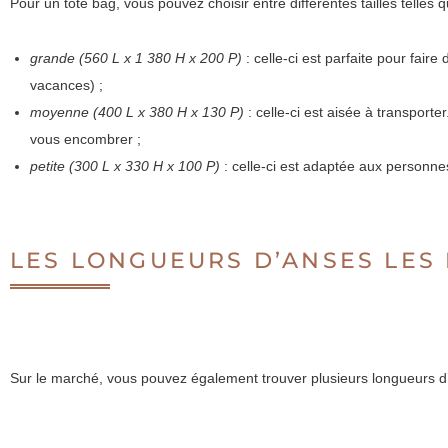
Pour un tote bag, vous pouvez choisir entre différentes tailles telles q
grande (560 L x 1 380 H x 200 P)
: celle-ci est parfaite pour faire
vacances) ;
moyenne (400 L x 380 H x 130 P)
: celle-ci est aisée à transport
vous encombrer ;
petite (300 L x 330 H x 100 P)
: celle-ci est adaptée aux personne
LES LONGUEURS D’ANSES LES
Sur le marché, vous pouvez également trouver plusieurs longueurs d