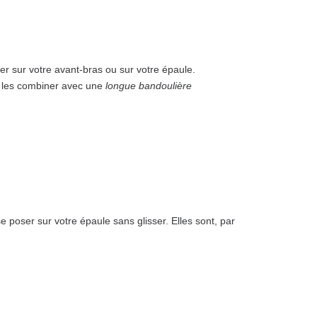
r sur votre avant-bras ou sur votre épaule.
de les combiner avec une
longue bandoulière
se poser sur votre épaule sans glisser. Elles sont, par