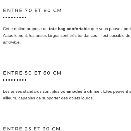
ENTRE 70 ET 80 CM
Cette option propose un
tote bag
confortable
que vous pouvez porte
Actuellement, les anses larges sont très tendances. Il est possible 
amovible
.
ENTRE 50 ET 60 CM
Les anses standards sont plus
commodes à utiliser
. Elles peuvent 
ailleurs, capables de supporter des objets lourds.
ENTRE 25 ET 30 CM