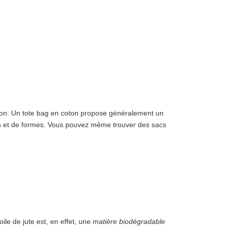
sation. Un tote bag en coton propose généralement un
urs et de formes. Vous pouvez même trouver des sacs
toile de jute est, en effet, une
matière biodégradable