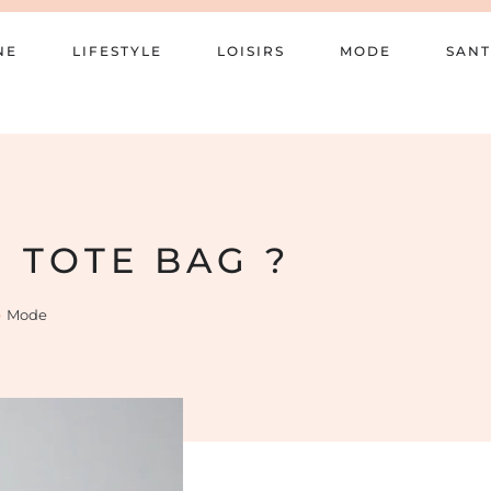
NE
LIFESTYLE
LOISIRS
MODE
SANT
N TOTE BAG ?
Mode