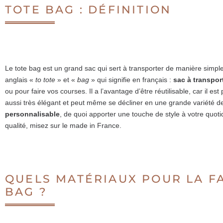
TOTE BAG : DÉFINITION
Le tote bag est un grand sac qui sert à transporter de manière simp
anglais «
to tote
» et «
bag
» qui signifie en français :
sac à transpor
ou pour faire vos courses. Il a l’avantage d’être réutilisable, car il es
aussi très élégant et peut même se décliner en une grande variété de
personnalisable
, de quoi apporter une touche de style à votre quot
qualité, misez sur le made in France.
QUELS MATÉRIAUX POUR LA F
BAG ?