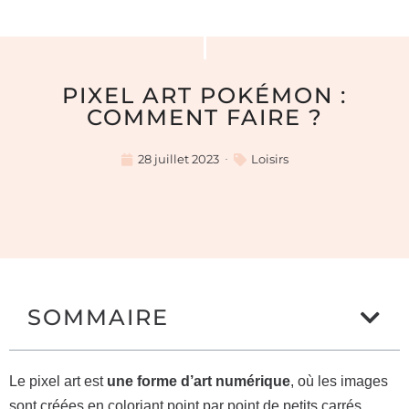
PIXEL ART POKÉMON :
COMMENT FAIRE ?
28 juillet 2023
Loisirs
SOMMAIRE
Le pixel art est
une forme d’art numérique
, où les images
sont créées en coloriant point par point de petits carrés