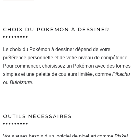
CHOIX DU POKÉMON À DESSINER
Le choix du Pokémon à dessiner dépend de votre
préférence personnelle et de votre niveau de compétence.
Pour commencer, choisissez un Pokémon avec des formes
simples et une palette de couleurs limitée, comme
Pikachu
ou
Bulbizarre
.
OUTILS NÉCESSAIRES
Vous aurez besoin d’un logiciel de pixel art comme
Piskel,