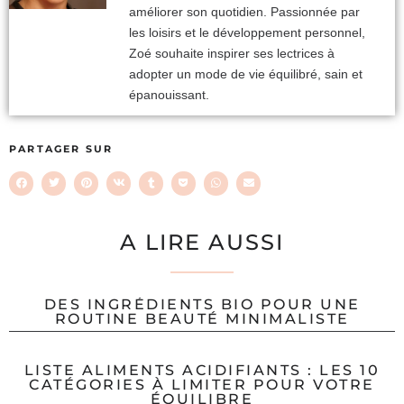
améliorer son quotidien. Passionnée par
les loisirs et le développement personnel,
Zoé souhaite inspirer ses lectrices à
adopter un mode de vie équilibré, sain et
épanouissant.
PARTAGER SUR
A LIRE AUSSI
DES INGRÉDIENTS BIO POUR UNE
ROUTINE BEAUTÉ MINIMALISTE
LISTE ALIMENTS ACIDIFIANTS : LES 10
CATÉGORIES À LIMITER POUR VOTRE
ÉQUILIBRE