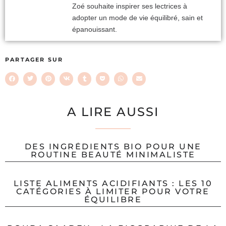
Zoé souhaite inspirer ses lectrices à
adopter un mode de vie équilibré, sain et
épanouissant.
PARTAGER SUR
A LIRE AUSSI
DES INGRÉDIENTS BIO POUR UNE
ROUTINE BEAUTÉ MINIMALISTE
LISTE ALIMENTS ACIDIFIANTS : LES 10
CATÉGORIES À LIMITER POUR VOTRE
ÉQUILIBRE