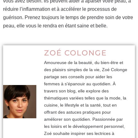
vous avez besoin. Ils peuvent aider à apaiser votre peau, à
réduire l’inflammation et à accélérer le processus de
guérison. Prenez toujours le temps de prendre soin de votre
peau, elle vous le rendra en étant saine et belle.
ZOÉ COLONGE
Amoureuse de la beauté, du bien-être et
des plaisirs simples de la vie, Zoé Colonge
partage ses conseils pour aider les
femmes à s'épanouir au quotidien. À
travers son blog, elle explore des
thématiques variées telles que la mode, la
cuisine, le lifestyle et la santé, tout en
offrant des astuces pratiques pour
améliorer son quotidien. Passionnée par
les loisirs et le développement personnel,
Zoé souhaite inspirer ses lectrices à