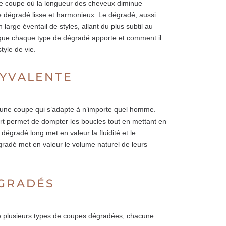
 de coupe où la longueur des cheveux diminue
de dégradé lisse et harmonieux. Le dégradé, aussi
large éventail de styles, allant du plus subtil au
e que chaque type de dégradé apporte et comment il
tyle de vie.
LYVALENTE
t une coupe qui s’adapte à n’importe quel homme.
t permet de dompter les boucles tout en mettant en
égradé long met en valeur la fluidité et le
adé met en valeur le volume naturel de leurs
ÉGRADÉS
lité plusieurs types de coupes dégradées, chacune