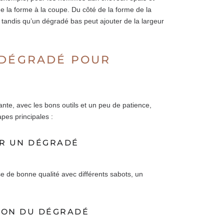
de la forme à la coupe. Du côté de la forme de la
, tandis qu’un dégradé bas peut ajouter de la largeur
 DÉGRADÉ POUR
nte, avec les bons outils et un peu de patience,
apes principales :
ER UN DÉGRADÉ
 de bonne qualité avec différents sabots, un
TION DU DÉGRADÉ