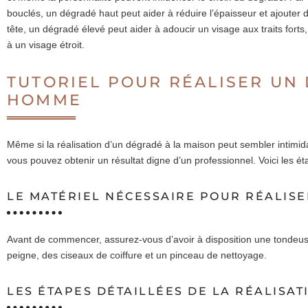
bouclés, un dégradé haut peut aider à réduire l’épaisseur et ajouter 
tête, un dégradé élevé peut aider à adoucir un visage aux traits forts
à un visage étroit.
TUTORIEL POUR RÉALISER UN
HOMME
Même si la réalisation d’un dégradé à la maison peut sembler intimida
vous pouvez obtenir un résultat digne d’un professionnel. Voici les ét
LE MATÉRIEL NÉCESSAIRE POUR RÉALIS
Avant de commencer, assurez-vous d’avoir à disposition une tondeuse
peigne, des ciseaux de coiffure et un pinceau de nettoyage.
LES ÉTAPES DÉTAILLÉES DE LA RÉALISA