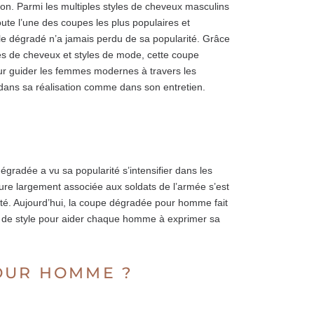
on. Parmi les multiples styles de cheveux masculins
te l’une des coupes les plus populaires et
e dégradé n’a jamais perdu de sa popularité. Grâce
ures de cheveux et styles de mode, cette coupe
ur guider les femmes modernes à travers les
dans sa réalisation comme dans son entretien.
dégradée a vu sa popularité s’intensifier dans les
ffure largement associée aux soldats de l’armée s’est
lité. Aujourd’hui, la coupe dégradée pour homme fait
ns de style pour aider chaque homme à exprimer sa
OUR HOMME ?