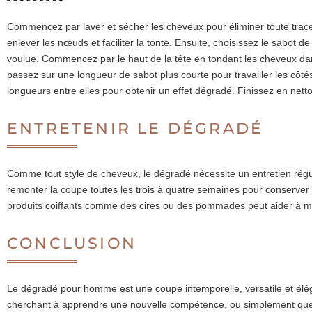
Commencez par laver et sécher les cheveux pour éliminer toute trace 
enlever les nœuds et faciliter la tonte. Ensuite, choisissez le sabot 
voulue. Commencez par le haut de la tête en tondant les cheveux da
passez sur une longueur de sabot plus courte pour travailler les côtés 
longueurs entre elles pour obtenir un effet dégradé. Finissez en netto
ENTRETENIR LE DÉGRADÉ
Comme tout style de cheveux, le dégradé nécessite un entretien régul
remonter la coupe toutes les trois à quatre semaines pour conserver l’
produits coiffants comme des cires ou des pommades peut aider à mai
CONCLUSION
Le dégradé pour homme est une coupe intemporelle, versatile et é
cherchant à apprendre une nouvelle compétence, ou simplement quel