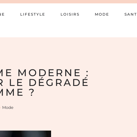
NE
LIFESTYLE
LOISIRS
MODE
SANT
ME MODERNE :
R LE DÉGRADÉ
MME ?
Mode