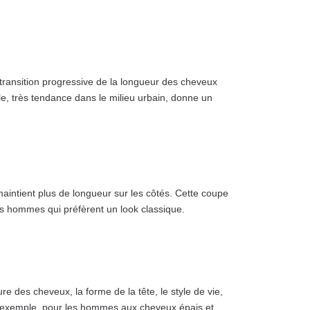
transition progressive de la longueur des cheveux
e, très tendance dans le milieu urbain, donne un
intient plus de longueur sur les côtés. Cette coupe
 les hommes qui préfèrent un look classique.
e des cheveux, la forme de la tête, le style de vie,
r exemple, pour les hommes aux cheveux épais et