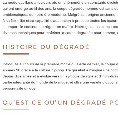
La mode capillaire a toujours été un phénomène en constante évoluti
qui ont émergé au fil des ans, la coupe dégradée homme est sans dou
emblématiques de notre ère moderne. Malgré son origine ancienne, l
à sa flexibilité et sa capacité d’adaptation à presque toutes les text
intemporelle continue de régner en maître. Notre guide est conçu po
diverses techniques pour maîtriser la coupe dégradée pour homme, 
HISTOIRE DU DÉGRADÉ
Introduite au cours de la première moitié du siècle dernier, la coupe 
années 90 grâce à la culture hip-hop. Ce qui était à l’origine une coi
depuis diversifiée et a évolué vers un symbole de style et d’individua
partie intégrante du monde de la mode, et offre une variété d’optio
personnalité unique.
QU’EST-CE QU’UN DÉGRADÉ P