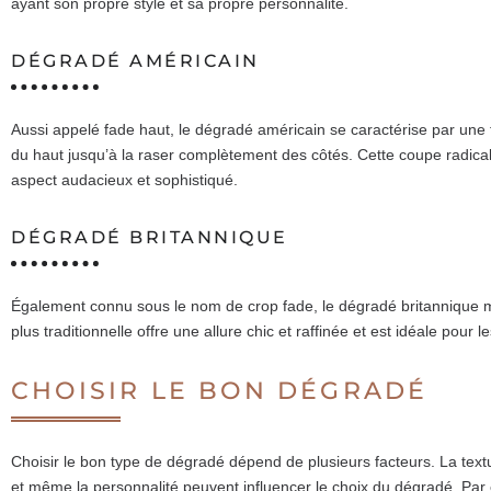
ayant son propre style et sa propre personnalité.
DÉGRADÉ AMÉRICAIN
Aussi appelé fade haut, le dégradé américain se caractérise par une 
du haut jusqu’à la raser complètement des côtés. Cette coupe radical
aspect audacieux et sophistiqué.
DÉGRADÉ BRITANNIQUE
Également connu sous le nom de crop fade, le dégradé britannique ma
plus traditionnelle offre une allure chic et raffinée et est idéale pour
CHOISIR LE BON DÉGRADÉ
Choisir le bon type de dégradé dépend de plusieurs facteurs. La textur
et même la personnalité peuvent influencer le choix du dégradé. Pa