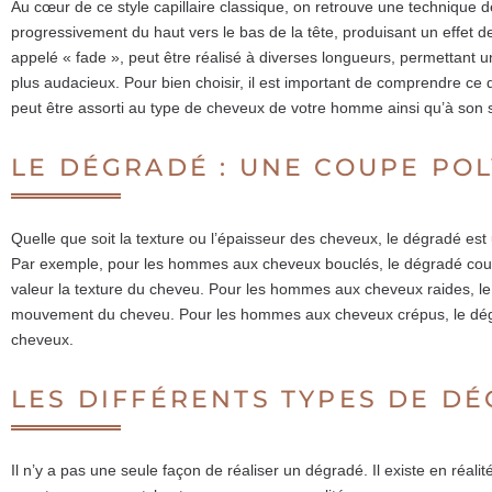
Au cœur de ce style capillaire classique, on retrouve une technique
progressivement du haut vers le bas de la tête, produisant un effet 
appelé « fade », peut être réalisé à diverses longueurs, permettant un 
plus audacieux. Pour bien choisir, il est important de comprendre c
peut être assorti au type de cheveux de votre homme ainsi qu’à son s
LE DÉGRADÉ : UNE COUPE PO
Quelle que soit la texture ou l’épaisseur des cheveux, le dégradé es
Par exemple, pour les hommes aux cheveux bouclés, le dégradé cour
valeur la texture du cheveu. Pour les hommes aux cheveux raides, le d
mouvement du cheveu. Pour les hommes aux cheveux crépus, le dégr
cheveux.
LES DIFFÉRENTS TYPES DE D
Il n’y a pas une seule façon de réaliser un dégradé. Il existe en réa