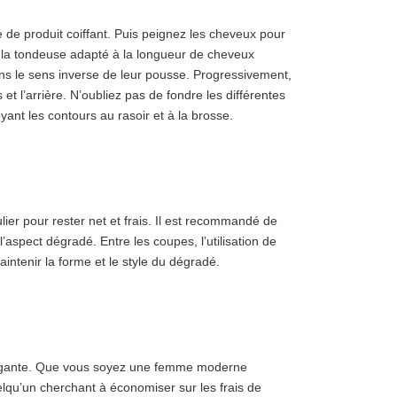
de produit coiffant. Puis peignez les cheveux pour
de la tondeuse adapté à la longueur de cheveux
ns le sens inverse de leur pousse. Progressivement,
et l’arrière. N’oubliez pas de fondre les différentes
yant les contours au rasoir et à la brosse.
ier pour rester net et frais. Il est recommandé de
aspect dégradé. Entre les coupes, l’utilisation de
ntenir la forme et le style du dégradé.
légante. Que vous soyez une femme moderne
qu’un cherchant à économiser sur les frais de