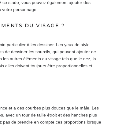
 À ce stade, vous pouvez également ajouter des
à votre personnage.
MENTS DU VISAGE ?
n particulier à les dessiner. Les yeux de style
as de dessiner les sourcils, qui peuvent ajouter de
 les autres éléments du visage tels que le nez, la
is elles doivent toujours être proportionnelles et
?
nce et a des courbes plus douces que le mâle. Les
 avec un tour de taille étroit et des hanches plus
iez pas de prendre en compte ces proportions lorsque