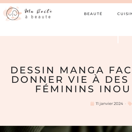
BEAUTÉ
CUISI
DESSIN MANGA FAC
DONNER VIE À DE
FÉMININS INOU
11 janvier 2024