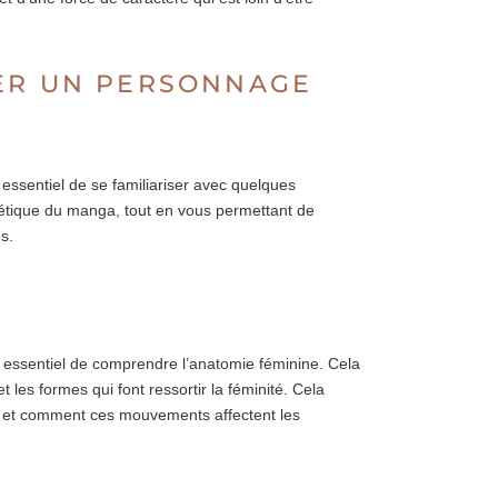
NER UN PERSONNAGE
essentiel de se familiariser avec quelques
thétique du manga, tout en vous permettant de
s.
E
t essentiel de comprendre l’anatomie féminine. Cela
 les formes qui font ressortir la féminité. Cela
e et comment ces mouvements affectent les