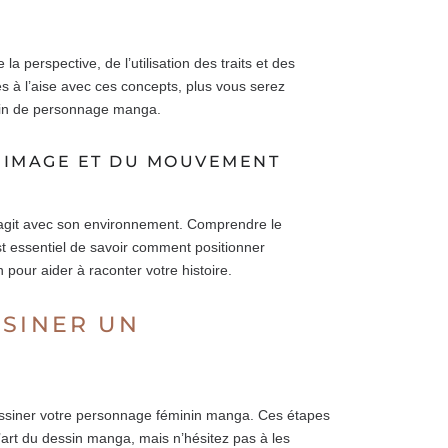
a perspective, de l’utilisation des traits et des
s à l’aise avec ces concepts, plus vous serez
ssin de personnage manga.
’IMAGE ET DU MOUVEMENT
agit avec son environnement. Comprendre le
est essentiel de savoir comment positionner
 pour aider à raconter votre histoire.
SSINER UN
A
ssiner votre personnage féminin manga. Ces étapes
’art du dessin manga, mais n’hésitez pas à les