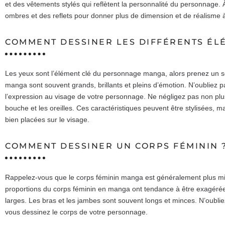
et des vêtements stylés qui reflètent la personnalité du personnage.
ombres et des reflets pour donner plus de dimension et de réalisme 
COMMENT DESSINER LES DIFFÉRENTS ÉLÉ
Les yeux sont l’élément clé du personnage manga, alors prenez un soi
manga sont souvent grands, brillants et pleins d’émotion. N’oubliez p
l’expression au visage de votre personnage. Ne négligez pas non plus
bouche et les oreilles. Ces caractéristiques peuvent être stylisées, ma
bien placées sur le visage.
COMMENT DESSINER UN CORPS FÉMININ 
Rappelez-vous que le corps féminin manga est généralement plus mi
proportions du corps féminin en manga ont tendance à être exagérées,
larges. Les bras et les jambes sont souvent longs et minces. N’oubl
vous dessinez le corps de votre personnage.