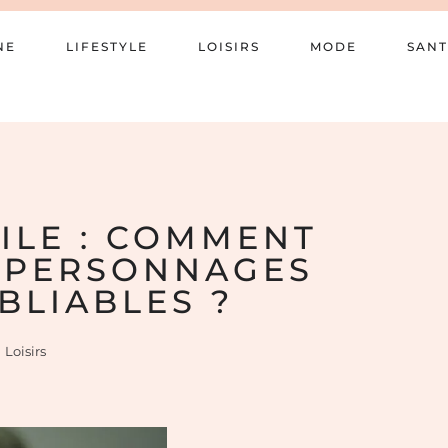
NE
LIFESTYLE
LOISIRS
MODE
SANT
ILE : COMMENT
S PERSONNAGES
BLIABLES ?
Loisirs