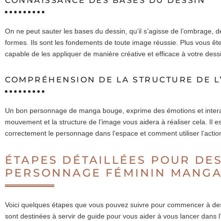
CONNAISSANCE DES BASES DU DESSIN
On ne peut sauter les bases du dessin, qu’il s’agisse de l’ombrage, de l
formes. Ils sont les fondements de toute image réussie. Plus vous ête
capable de les appliquer de manière créative et efficace à votre de
COMPRÉHENSION DE LA STRUCTURE DE L
Un bon personnage de manga bouge, exprime des émotions et inter
mouvement et la structure de l’image vous aidera à réaliser cela. Il 
correctement le personnage dans l’espace et comment utiliser l’action
ÉTAPES DÉTAILLÉES POUR DE
PERSONNAGE FÉMININ MANG
Voici quelques étapes que vous pouvez suivre pour commencer à de
sont destinées à servir de guide pour vous aider à vous lancer dans l