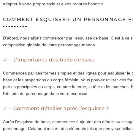
adapter à votre propre style et à vos propres besoins.
COMMENT ESQUISSER UN PERSONNAGE F
D’abord, nous allons commencer par l’esquisse de base. C’est à ce sta
composition globale de votre personnage manga.
– L’importance des traits de base
Commencez par des formes simples et des lignes pour esquisser le co
base et les proportions du corps féminin. Vous pouvez utiliser des f
parties principales du corps, comme le torse, la tête et les hanches.
l’attitude du personnage dans votre esquisse.
– Comment détailler après l’esquisse ?
Après l’esquisse de base, commencez à ajouter des détails au visag
personnage. Cela peut inclure des éléments tels que des yeux brilla