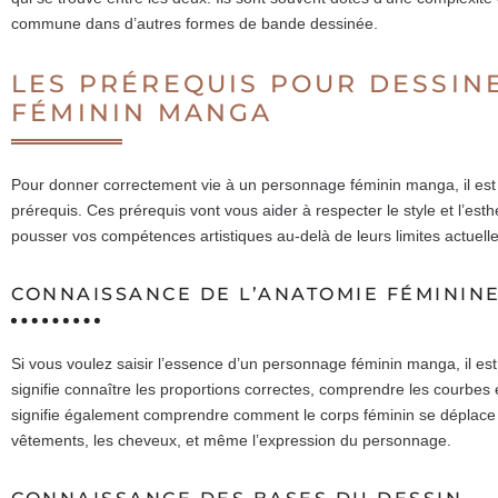
commune dans d’autres formes de bande dessinée.
LES PRÉREQUIS POUR DESSI
FÉMININ MANGA
Pour donner correctement vie à un personnage féminin manga, il est 
prérequis. Ces prérequis vont vous aider à respecter le style et l’es
pousser vos compétences artistiques au-delà de leurs limites actuelle
CONNAISSANCE DE L’ANATOMIE FÉMININ
Si vous voulez saisir l’essence d’un personnage féminin manga, il es
signifie connaître les proportions correctes, comprendre les courbes et
signifie également comprendre comment le corps féminin se déplac
vêtements, les cheveux, et même l’expression du personnage.