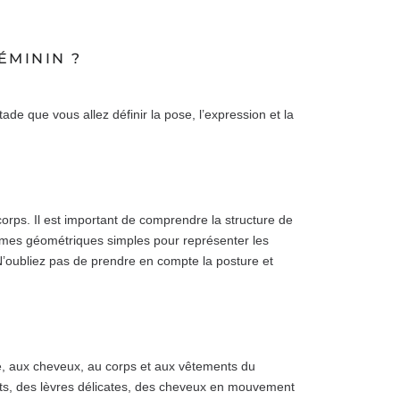
ÉMININ ?
de que vous allez définir la pose, l’expression et la
rps. Il est important de comprendre la structure de
ormes géométriques simples pour représenter les
 N’oubliez pas de prendre en compte la posture et
e, aux cheveux, au corps et aux vêtements du
nts, des lèvres délicates, des cheveux en mouvement