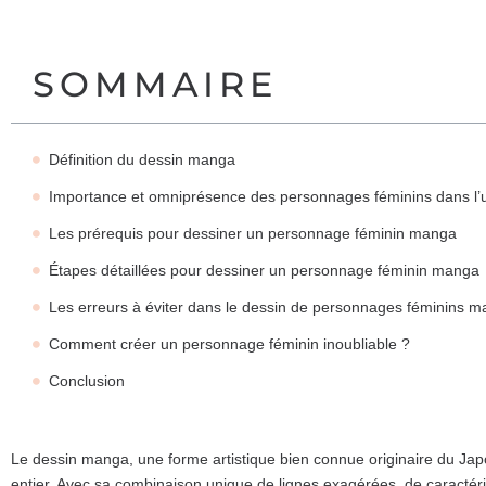
SOMMAIRE
Définition du dessin manga
Importance et omniprésence des personnages féminins dans l’
Les prérequis pour dessiner un personnage féminin manga
Étapes détaillées pour dessiner un personnage féminin manga
Les erreurs à éviter dans le dessin de personnages féminins 
Comment créer un personnage féminin inoubliable ?
Conclusion
Le dessin manga, une forme artistique bien connue originaire du Jap
entier. Avec sa combinaison unique de lignes exagérées, de caractéri