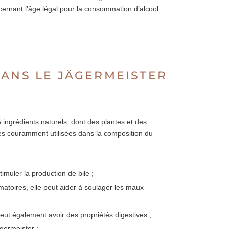
ernant l’âge légal pour la consommation d’alcool
DANS LE JÄGERMEISTER
 ingrédients naturels, dont des plantes et des
es couramment utilisées dans la composition du
timuler la production de bile ;
matoires, elle peut aider à soulager les maux
peut également avoir des propriétés digestives ;
germeister ;