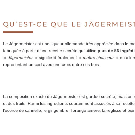
QU’EST-CE QUE LE JÄGERMEIS
Le Jägermeister est une liqueur allemande très appréciée dans le m
fabriquée à partir d’une recette secrète qui utilise
plus de 56 ingrédi
»
Jägermeister
» signifie littéralement »
maître chasseur
» en allem
représentant un cerf avec une croix entre ses bois.
La composition exacte du Jägermeister est gardée secrète, mais on sa
et des fruits. Parmi les ingrédients couramment associés à sa recette f
l’écorce de cannelle, le gingembre, l’orange amère, la réglisse et bien