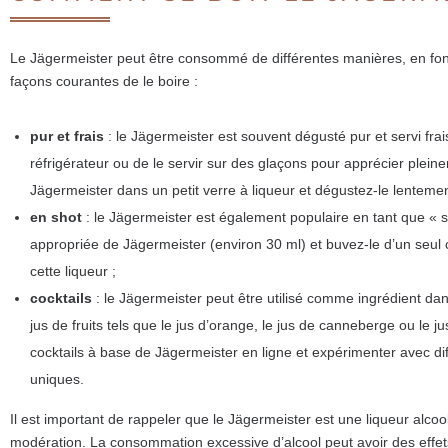
Le Jägermeister peut être consommé de différentes manières, en fonc
façons courantes de le boire :
pur et frais
: le Jägermeister est souvent dégusté pur et servi fra
réfrigérateur ou de le servir sur des glaçons pour apprécier plei
Jägermeister dans un petit verre à liqueur et dégustez-le lentemen
en shot
: le Jägermeister est également populaire en tant que « 
appropriée de Jägermeister (environ 30 ml) et buvez-le d’un seul 
cette liqueur ;
cocktails
: le Jägermeister peut être utilisé comme ingrédient da
jus de fruits tels que le jus d’orange, le jus de canneberge ou le 
cocktails à base de Jägermeister en ligne et expérimenter avec d
uniques.
Il est important de rappeler que le Jägermeister est une liqueur alco
modération. La consommation excessive d’alcool peut avoir des effets