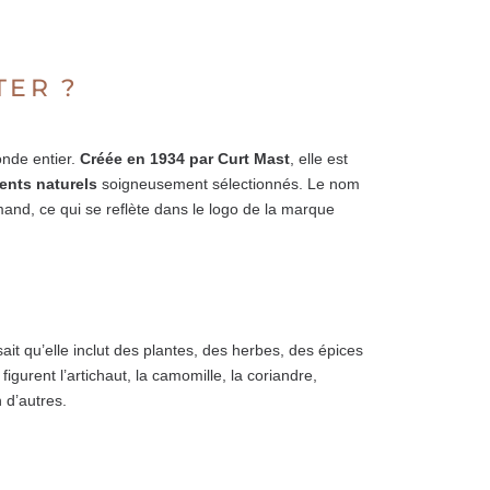
TER ?
onde entier.
Créée en 1934 par Curt Mast
, elle est
ents naturels
soigneusement sélectionnés. Le nom
and, ce qui se reflète dans le logo de la marque
it qu’elle inclut des plantes, des herbes, des épices
igurent l’artichaut, la camomille, la coriandre,
 d’autres.