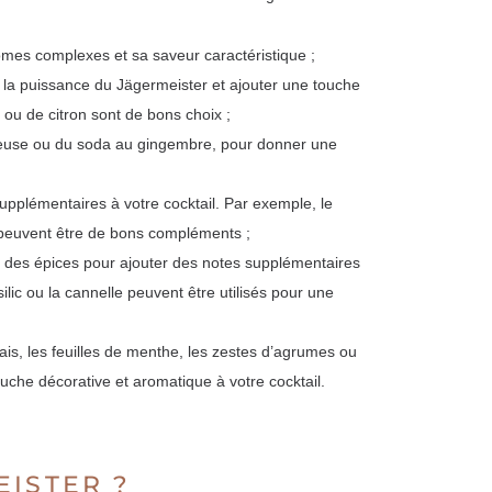
rômes complexes et sa saveur caractéristique ;
rer la puissance du Jägermeister et ajouter une touche
ou de citron sont de bons choix ;
euse ou du soda au gingembre, pour donner une
upplémentaires à votre cocktail. Par exemple, le
le peuvent être de bons compléments ;
 des épices pour ajouter des notes supplémentaires
ilic ou la cannelle peuvent être utilisés pour une
frais, les feuilles de menthe, les zestes d’agrumes ou
ouche décorative et aromatique à votre cocktail.
EISTER ?