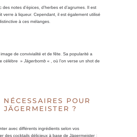
 des notes d’épices, d’herbes et d’agrumes. Il est
t verre à liqueur. Cependant, il est également utilisé
istinctive à ces mélanges.
age de convivialité et de fête. Sa popularité a
le célèbre »
Jägerbomb
« , où l’on verse un shot de
S NÉCESSAIRES POUR
E JÄGERMEISTER ?
ter avec différents ingrédients selon vos
er des cocktails délicieux à base de Jägermeister :