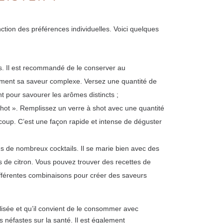
tion des préférences individuelles. Voici quelques
is. Il est recommandé de le conserver au
nement sa saveur complexe. Versez une quantité de
t pour savourer les arômes distincts ;
shot ». Remplissez un verre à shot avec une quantité
coup. C’est une façon rapide et intense de déguster
ns de nombreux cocktails. Il se marie bien avec des
jus de citron. Vous pouvez trouver des recettes de
ifférentes combinaisons pour créer des saveurs
olisée et qu’il convient de le consommer avec
 néfastes sur la santé. Il est également