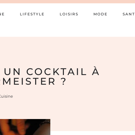
NE
LIFESTYLE
LOISIRS
MODE
SANT
 UN COCKTAIL À
RMEISTER ?
Cuisine