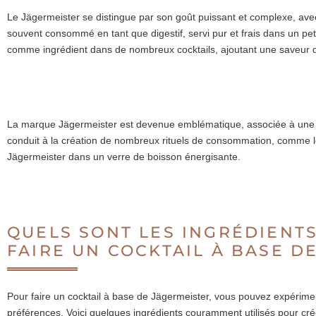
Le Jägermeister se distingue par son goût puissant et complexe, avec
souvent consommé en tant que digestif, servi pur et frais dans un peti
comme ingrédient dans de nombreux cocktails, ajoutant une saveur d
La marque Jägermeister est devenue emblématique, associée à une im
conduit à la création de nombreux rituels de consommation, comme 
Jägermeister dans un verre de boisson énergisante.
QUELS SONT LES INGRÉDIENT
FAIRE UN COCKTAIL À BASE D
Pour faire un cocktail à base de Jägermeister, vous pouvez expérimen
préférences. Voici quelques ingrédients couramment utilisés pour cré