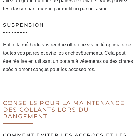
avez un grand nombre de paires de collants. Vous pouvez
les classer par couleur, par motif ou par occasion.
SUSPENSION
Enfin, la méthode suspendue offre une visibilité optimale de
toutes vos paires et évite les enchevêtrements. Cela peut
être réalisé en utilisant un portant à vêtements ou des cintres
spécialement conçus pour les accessoires.
CONSEILS POUR LA MAINTENANCE
DES COLLANTS LORS DU
RANGEMENT
COMMENT ÉVITER LES ACCROCS ET LES