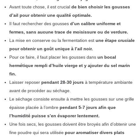
Avant toute chose, il est crucial
de bien choisir les gousses
d’ail pour obtenir une qualité optimale.
Il faut rechercher des gousses
d’un calibre uniforme et
fermes, sans aucune trace de moisissure ou de verdure.
La mise en conserve ou la fermentation est
une étape cruciale
pour obtenir un goût unique à l’ail noir.
Pour ce faire, il faut placer les gousses dans
un bocal
hermétique rempli d’huile vierge et y ajouter du sel marin
fin.
Laisser reposer
pendant 28-30 jours
à température ambiante
avant de procéder au séchage.
Le séchage consiste ensuite à mettre les gousses sur une grille
épaisse placée à l’ombre
pendant 5-7 jours afin que
l’humidité puisse s’en évaporer lentement.
Une fois secs, les gousses doivent être broyés afin d’obtenir une
fine poudre qui sera utilisée
pour aromatiser divers plats