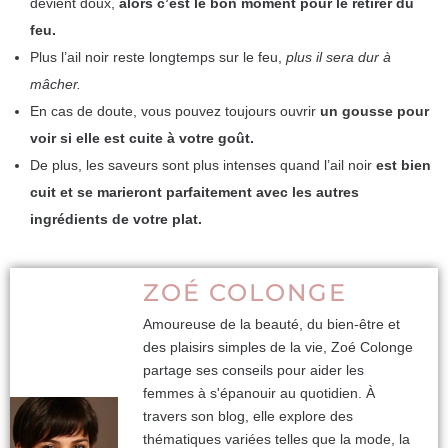
devient doux,
alors c’est le bon moment pour le retirer du
feu.
Plus l’ail noir reste longtemps sur le feu,
plus il sera dur à
mâcher.
En cas de doute, vous pouvez toujours ouvrir
un gousse pour
voir si elle est cuite à votre goût.
De plus, les saveurs sont plus intenses quand l’ail noir
est bien
cuit et se marieront parfaitement avec les autres
ingrédients de votre plat.
ZOÉ COLONGE
Amoureuse de la beauté, du bien-être et
des plaisirs simples de la vie, Zoé Colonge
partage ses conseils pour aider les
femmes à s'épanouir au quotidien. À
travers son blog, elle explore des
thématiques variées telles que la mode, la