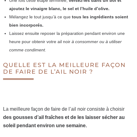
Une fois cette étape terminée,
versez-les dans un bol et
ajoutez le vinaigre blanc, le sel et l’huile d’olive.
Mélangez le tout jusqu’à ce que
tous les ingrédients soient
bien incorporés.
Laissez ensuite reposer la préparation pendant environ une
heure pour obtenir votre ail noir
à consommer ou à utiliser
comme condiment.
QUELLE EST LA MEILLEURE FAÇON
DE FAIRE DE L’AIL NOIR ?
La meilleure façon de faire de l’ail noir consiste à choisir
des gousses d’ail fraîches et de les laisser sécher au
soleil pendant environ une semaine.