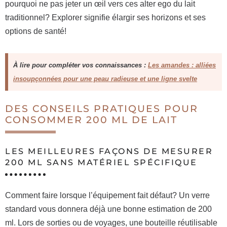
pourquoi ne pas jeter un œil vers ces alter ego du lait
traditionnel? Explorer signifie élargir ses horizons et ses
options de santé!
À lire pour compléter vos connaissances :
Les amandes : alliées
insoupçonnées pour une peau radieuse et une ligne svelte
DES CONSEILS PRATIQUES POUR
CONSOMMER 200 ML DE LAIT
LES MEILLEURES FAÇONS DE MESURER
200 ML SANS MATÉRIEL SPÉCIFIQUE
Comment faire lorsque l’équipement fait défaut? Un verre
standard vous donnera déjà une bonne estimation de 200
ml. Lors de sorties ou de voyages, une bouteille réutilisable