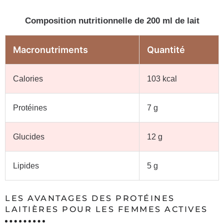
Composition nutritionnelle de 200 ml de lait
Macronutriments
Quantité
Calories
103 kcal
Protéines
7 g
Glucides
12 g
Lipides
5 g
LES AVANTAGES DES PROTÉINES
LAITIÈRES POUR LES FEMMES ACTIVES