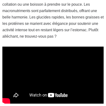
collation ou une boisson à prendre sur le pouce. Les
macronutriments sont parfaitement distribués, offrant une
belle harmonie. Les glucides rapides, les bonnes graisses et
les protéines se marient avec élégance pour soutenir une
activité intense tout en restant légers sur l’estomac. Plutôt
alléchant, ne trouvez-vous pas ?