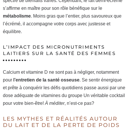
spectre de bienfaits variés. Cependant, le lait demi-écrémé
s’affirme en maître pour son rôle bénéfique sur le
métabolisme
. Moins gras que l’entier, plus savoureux que
l’écrémé, il accompagne votre corps avec justesse et
équilibre.
L’IMPACT DES MICRONUTRIMENTS
LAITIERS SUR LA SANTÉ DES FEMMES
Calcium et vitamine D ne sont pas à négliger, notamment
pour
l’entretien de la santé osseuse
. Se sentir énergique
et prête à conquérir les défis quotidiens passe aussi par une
dose adéquate de vitamines du groupe Un véritable cocktail
pour votre bien-être!
À méditer
, n’est-ce pas?
LES MYTHES ET RÉALITÉS AUTOUR
DU LAIT ET DE LA PERTE DE POIDS