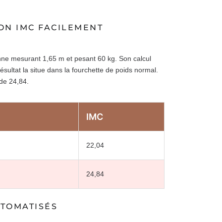
ON IMC FACILEMENT
nne mesurant 1,65 m et pesant 60 kg. Son calcul
ésultat la situe dans la fourchette de poids normal.
 de 24,84.
IMC
22,04
24,84
UTOMATISÉS