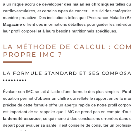
à un risque accru de développer
des maladies chroniques
telles qu
cardiovasculaires, et certains types de cancer. Le suivi des catégor
manière proactive. Des institutions telles que l’Assurance Maladie (
A
Magazine
offrent des informations détaillées pour guider les individ
leur profil corporel et à leurs besoins nutritionnels spécifiques.
LA MÉTHODE DE CALCUL : CO
PROPRE IMC ?
LA FORMULE STANDARD ET SES COMPOS
Évaluer son IMC se fait à l’aide d’une formule des plus simples :
Poid
équation permet d’obtenir un chiffre qui reflète le rapport entre la mass
précise de cette formule offre un aperçu rapide de notre profil corpor
est important de se rappeler que l’IMC ne prend pas en compte d’autr
la densité osseuse
, ce qui mène à des conclusions erronées dans ce
départ pour évaluer sa santé, il est conseillé de consulter un profes