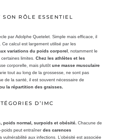
T SON RÔLE ESSENTIEL
cle par Adolphe Quetelet. Simple mais efficace, il
. Ce calcul est largement utilisé par les
aux variations du poids corporel
, notamment le
e certaines limites.
Chez les athlètes et les
se corporelle, mais plutôt
une masse musculaire
rie tout au long de la grossesse, ne sont pas
e de la santé, il est souvent nécessaire de
ou la répartition des graisses.
ATÉGORIES D’IMC
 poids normal, surpoids et obésité.
Chacune de
s-poids peut entraîner
des carences
 vulnérabilité aux infections. L’obésité est associée