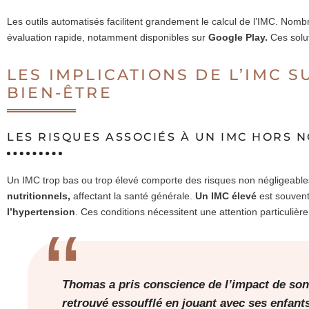
Les outils automatisés facilitent grandement le calcul de l’IMC. Nomb
évaluation rapide, notamment disponibles sur
Google Play.
Ces solut
LES IMPLICATIONS DE L’IMC S
BIEN-ÊTRE
LES RISQUES ASSOCIÉS À UN IMC HORS 
Un IMC trop bas ou trop élevé comporte des risques non négligeabl
nutritionnels,
affectant la santé générale.
Un IMC élevé
est souvent
l’hypertension
. Ces conditions nécessitent une attention particulièr
Thomas a pris conscience de l’impact de son 
retrouvé essoufflé en jouant avec ses enfants