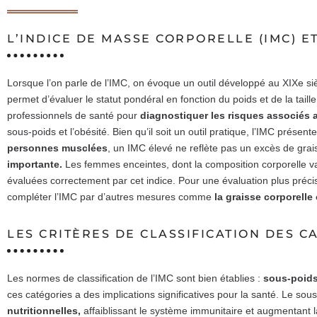
L’INDICE DE MASSE CORPORELLE (IMC) E
Lorsque l’on parle de l’IMC, on évoque un outil développé au XIXe siè
permet d’évaluer le statut pondéral en fonction du poids et de la taille
professionnels de santé pour
diagnostiquer les risques associés 
sous-poids et l’obésité. Bien qu’il soit un outil pratique, l’IMC présent
personnes musclées
, un IMC élevé ne reflète pas un excès de grais
importante.
Les femmes enceintes, dont la composition corporelle va
évaluées correctement par cet indice. Pour une évaluation plus précis
compléter l’IMC par d’autres mesures comme
la graisse corporelle 
LES CRITÈRES DE CLASSIFICATION DES C
Les normes de classification de l’IMC sont bien établies :
sous-poids,
ces catégories a des implications significatives pour la santé. Le sou
nutritionnelles,
affaiblissant le système immunitaire et augmentant la