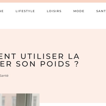
NE
LIFESTYLE
LOISIRS
MODE
SANT
ENT UTILISER LA
ER SON POIDS ?
Santé