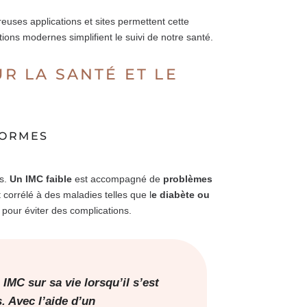
reuses applications et sites permettent cette
ions modernes simplifient le suivi de notre santé.
UR LA SANTÉ ET LE
NORMES
es.
Un IMC faible
est accompagné de
problèmes
 corrélé à des maladies telles que l
e diabète ou
e pour éviter des complications.
IMC sur sa vie lorsqu’il s’est
. Avec l’aide d’un