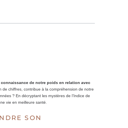
a connaissance de notre poids en relation avec
n de chiffres, contribue à la compréhension de notre
nnées ? En décryptant les mystères de l’Indice de
ne vie en meilleure santé.
ENDRE SON