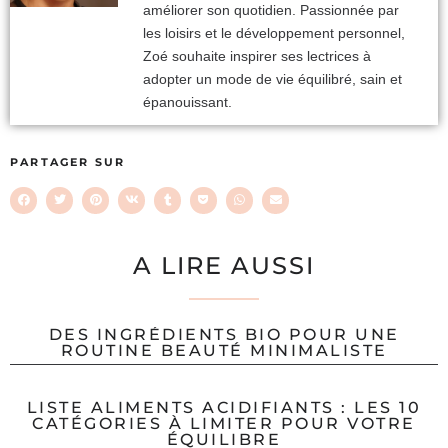
améliorer son quotidien. Passionnée par
les loisirs et le développement personnel,
Zoé souhaite inspirer ses lectrices à
adopter un mode de vie équilibré, sain et
épanouissant.
PARTAGER SUR
A LIRE AUSSI
DES INGRÉDIENTS BIO POUR UNE
ROUTINE BEAUTÉ MINIMALISTE
LISTE ALIMENTS ACIDIFIANTS : LES 10
CATÉGORIES À LIMITER POUR VOTRE
ÉQUILIBRE