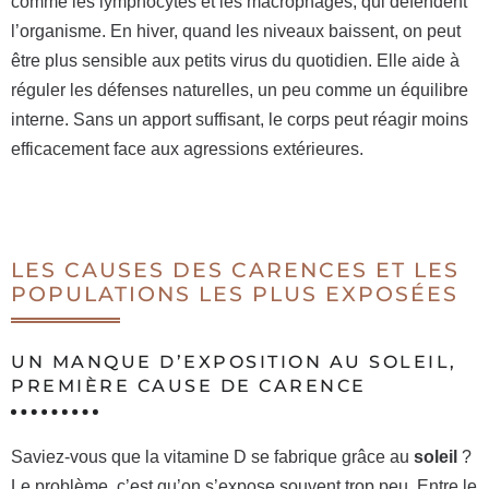
comme les lymphocytes et les macrophages, qui défendent
l’organisme. En hiver, quand les niveaux baissent, on peut
être plus sensible aux petits virus du quotidien. Elle aide à
réguler les défenses naturelles, un peu comme un équilibre
interne. Sans un apport suffisant, le corps peut réagir moins
efficacement face aux agressions extérieures.
LES CAUSES DES CARENCES ET LES
POPULATIONS LES PLUS EXPOSÉES
UN MANQUE D’EXPOSITION AU SOLEIL,
PREMIÈRE CAUSE DE CARENCE
Saviez-vous que la vitamine D se fabrique grâce au
soleil
?
Le problème, c’est qu’on s’expose souvent trop peu. Entre le