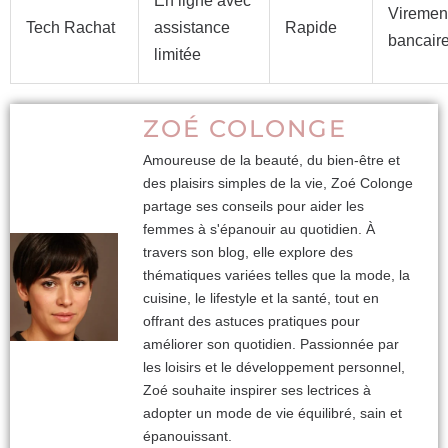
En ligne avec
Viremen
Tech Rachat
assistance
Rapide
bancair
limitée
ZOÉ COLONGE
Amoureuse de la beauté, du bien-être et
des plaisirs simples de la vie, Zoé Colonge
partage ses conseils pour aider les
femmes à s'épanouir au quotidien. À
travers son blog, elle explore des
thématiques variées telles que la mode, la
cuisine, le lifestyle et la santé, tout en
offrant des astuces pratiques pour
améliorer son quotidien. Passionnée par
les loisirs et le développement personnel,
Zoé souhaite inspirer ses lectrices à
adopter un mode de vie équilibré, sain et
épanouissant.