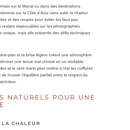
ais sur le littoral ou dans des destinations
rémonie sur la Côte d’Azur sans subir la chaleur
les et des coupes pour éviter les faux pas
en restant impeccables sur les photographies
le unique, mais elle présente des défis techniques
rière-plan et la brise légère créent une atmosphère
ormer une tenue mal choisie en un véritable
extiles et le vent marin peut mettre à mal les coiffures
 de trouver l’équilibre parfait entre le respect du
apricieux.
ES NATURELS POUR UNE
E
S LA CHALEUR