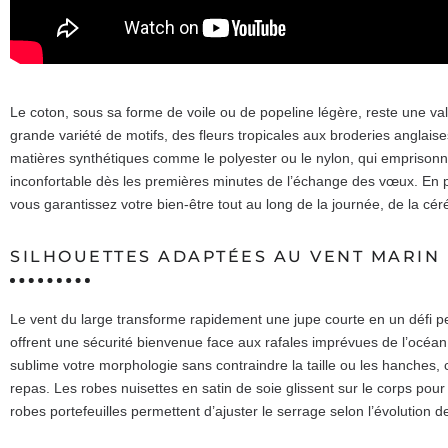
Le coton, sous sa forme de voile ou de popeline légère, reste une vale
grande variété de motifs, des fleurs tropicales aux broderies anglaises 
matières synthétiques comme le polyester ou le nylon, qui emprisonne
inconfortable dès les premières minutes de l’échange des vœux. En pri
vous garantissez votre bien-être tout au long de la journée, de la cé
SILHOUETTES ADAPTÉES AU VENT MARIN
Le vent du large transforme rapidement une jupe courte en un défi 
offrent une sécurité bienvenue face aux rafales imprévues de l’océan.
sublime votre morphologie sans contraindre la taille ou les hanches, 
repas. Les robes nuisettes en satin de soie glissent sur le corps pou
robes portefeuilles permettent d’ajuster le serrage selon l’évolution d