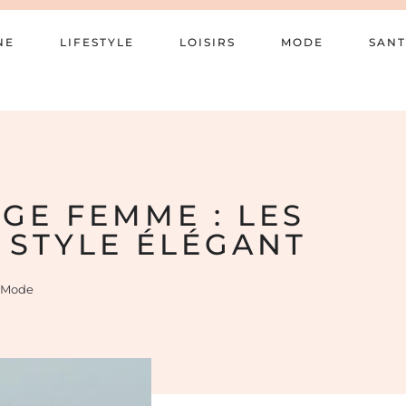
NE
LIFESTYLE
LOISIRS
MODE
SANT
GE FEMME : LES
 STYLE ÉLÉGANT
Mode