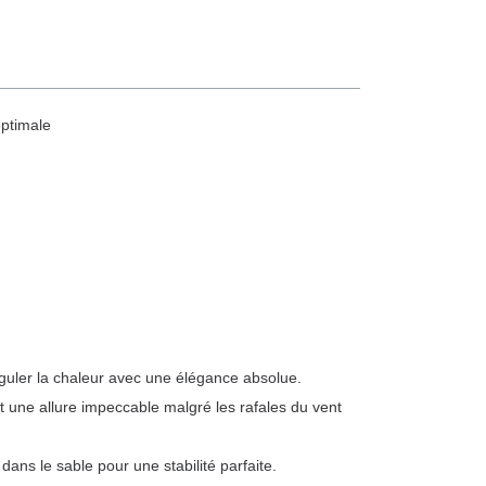
optimale
 réguler la chaleur avec une élégance absolue.
t une allure impeccable malgré les rafales du vent
dans le sable pour une stabilité parfaite.