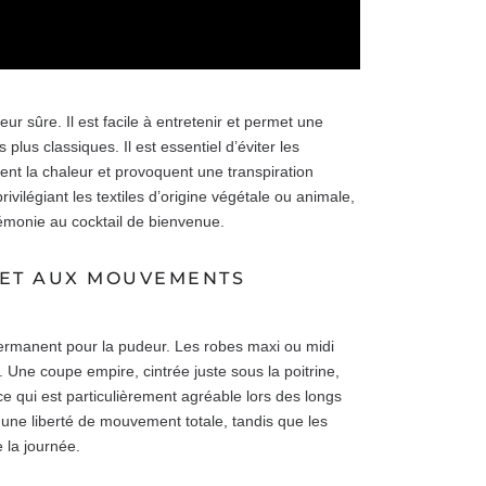
ur sûre. Il est facile à entretenir et permet une
plus classiques. Il est essentiel d’éviter les
nt la chaleur et provoquent une transpiration
vilégiant les textiles d’origine végétale ou animale,
rémonie au cocktail de bienvenue.
 ET AUX MOUVEMENTS
permanent pour la pudeur. Les robes maxi ou midi
 Une coupe empire, cintrée juste sous la poitrine,
ce qui est particulièrement agréable lors des longs
r une liberté de mouvement totale, tandis que les
e la journée.