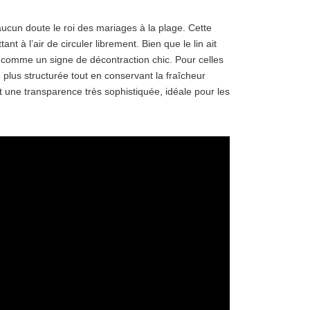
s aucun doute le roi des mariages à la plage. Cette
nt à l’air de circuler librement. Bien que le lin ait
e comme un signe de décontraction chic. Pour celles
e plus structurée tout en conservant la fraîcheur
 une transparence très sophistiquée, idéale pour les