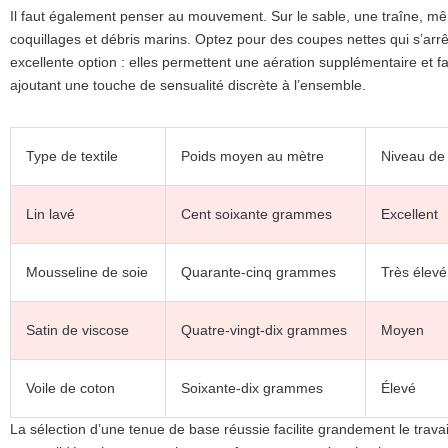
Il faut également penser au mouvement. Sur le sable, une traîne, m
coquillages et débris marins. Optez pour des coupes nettes qui s’arrê
excellente option : elles permettent une aération supplémentaire et fa
ajoutant une touche de sensualité discrète à l’ensemble.
Type de textile
Poids moyen au mètre
Niveau de 
Lin lavé
Cent soixante grammes
Excellent
Mousseline de soie
Quarante-cinq grammes
Très élevé
Satin de viscose
Quatre-vingt-dix grammes
Moyen
Voile de coton
Soixante-dix grammes
Élevé
La sélection d’une tenue de base réussie facilite grandement le travail