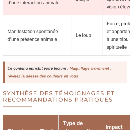
d’une interaction animale
vision élev
Force, prot
Manifestation spontanée
et apparte
Le loup
d’une présence animale
à une tribu
spirituelle
Ce contenu enrichit votre lecture :
Maquillage arc-en-ciel :
révélez la déesse des couleurs en vous
SYNTHÈSE DES TÉMOIGNAGES ET
RECOMMANDATIONS PRATIQUES
Type de
Impact