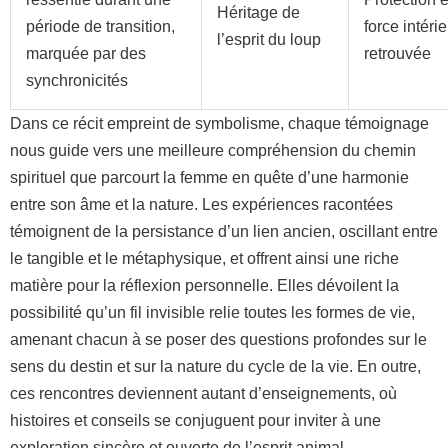
Héritage de
période de transition,
force intéri
l’esprit du loup
marquée par des
retrouvée
synchronicités
Dans ce récit empreint de symbolisme, chaque témoignage
nous guide vers une meilleure compréhension du chemin
spirituel que parcourt la femme en quête d’une harmonie
entre son âme et la nature. Les expériences racontées
témoignent de la persistance d’un lien ancien, oscillant entre
le tangible et le métaphysique, et offrent ainsi une riche
matière pour la réflexion personnelle. Elles dévoilent la
possibilité qu’un fil invisible relie toutes les formes de vie,
amenant chacun à se poser des questions profondes sur le
sens du destin et sur la nature du cycle de la vie. En outre,
ces rencontres deviennent autant d’enseignements, où
histoires et conseils se conjuguent pour inviter à une
exploration sincère et ouverte de l’esprit animal.