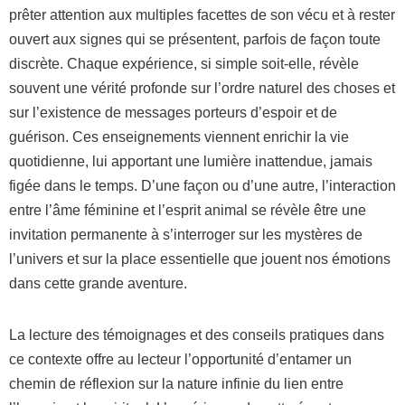
prêter attention aux multiples facettes de son vécu et à rester
ouvert aux signes qui se présentent, parfois de façon toute
discrète. Chaque expérience, si simple soit-elle, révèle
souvent une vérité profonde sur l’ordre naturel des choses et
sur l’existence de messages porteurs d’espoir et de
guérison. Ces enseignements viennent enrichir la vie
quotidienne, lui apportant une lumière inattendue, jamais
figée dans le temps. D’une façon ou d’une autre, l’interaction
entre l’âme féminine et l’esprit animal se révèle être une
invitation permanente à s’interroger sur les mystères de
l’univers et sur la place essentielle que jouent nos émotions
dans cette grande aventure.
La lecture des témoignages et des conseils pratiques dans
ce contexte offre au lecteur l’opportunité d’entamer un
chemin de réflexion sur la nature infinie du lien entre