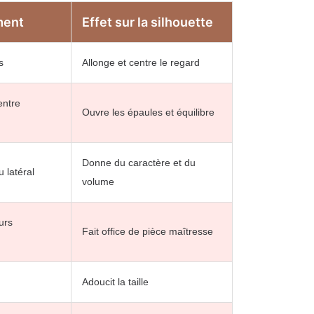
ment
Effet sur la silhouette
s
Allonge et centre le regard
entre
Ouvre les épaules et équilibre
Donne du caractère et du
 latéral
volume
urs
Fait office de pièce maîtresse
Adoucit la taille