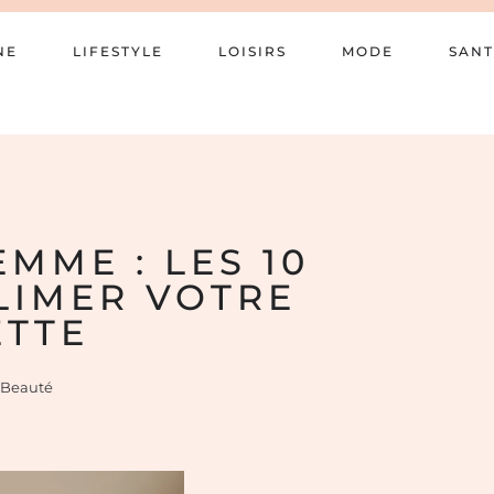
NE
LIFESTYLE
LOISIRS
MODE
SANT
MME : LES 10
LIMER VOTRE
ETTE
Beauté