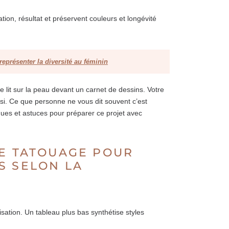
ation, résultat et préservent couleurs et longévité
eprésenter la diversité au féminin
se lit sur la peau devant un carnet de dessins. Votre
oisi. Ce que personne ne vous dit souvent c’est
tiques et astuces pour préparer ce projet avec
DE TATOUAGE POUR
S SELON LA
alisation. Un tableau plus bas synthétise styles