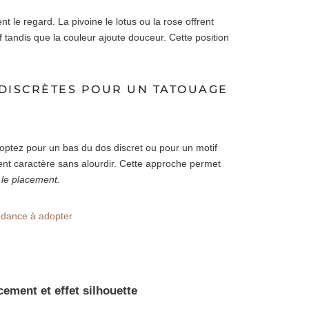
t le regard. La pivoine le lotus ou la rose offrent
f tandis que la couleur ajoute douceur. Cette position
T DISCRÈTES POUR UN TATOUAGE
s optez pour un bas du dos discret ou pour un motif
rtent caractère sans alourdir. Cette approche permet
 le placement.
endance à adopter
ement et effet silhouette