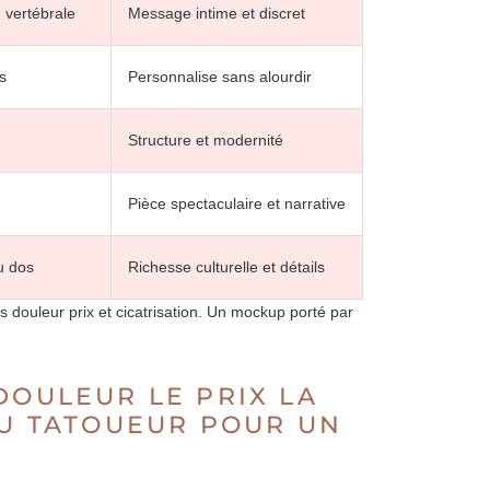
 vertébrale
Message intime et discret
s
Personnalise sans alourdir
Structure et modernité
Pièce spectaculaire et narrative
u dos
Richesse culturelle et détails
es douleur prix et cicatrisation. Un mockup porté par
DOULEUR LE PRIX LA
DU TATOUEUR POUR UN