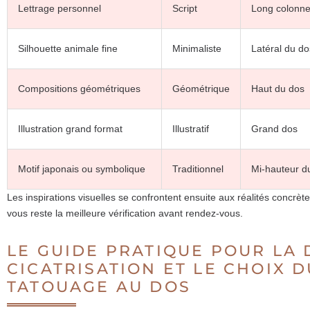
Lettrage personnel
Script
Long colonne
Silhouette animale fine
Minimaliste
Latéral du do
Compositions géométriques
Géométrique
Haut du dos
Illustration grand format
Illustratif
Grand dos
Motif japonais ou symbolique
Traditionnel
Mi-hauteur d
Les inspirations visuelles se confrontent ensuite aux réalités concrèt
vous reste la meilleure vérification avant rendez-vous.
LE GUIDE PRATIQUE POUR LA 
CICATRISATION ET LE CHOIX 
TATOUAGE AU DOS