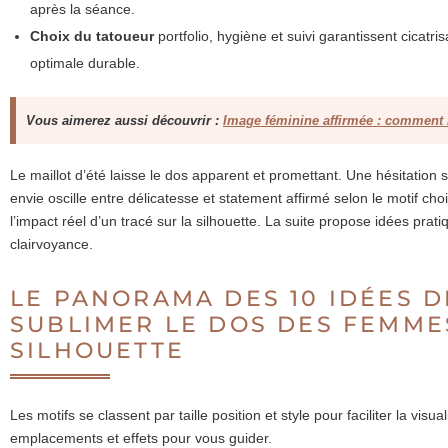
après la séance.
Choix du tatoueur
portfolio, hygiène et suivi garantissent cicatris
optimale durable.
Vous aimerez aussi découvrir :
Image féminine affirmée : comment r
Le maillot d’été laisse le dos apparent et promettant. Une hésitation 
envie oscille entre délicatesse et statement affirmé selon le motif ch
l’impact réel d’un tracé sur la silhouette. La suite propose idées pra
clairvoyance.
LE PANORAMA DES 10 IDÉES 
SUBLIMER LE DOS DES FEMME
SILHOUETTE
Les motifs se classent par taille position et style pour faciliter la visu
emplacements et effets pour vous guider.