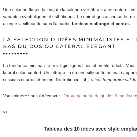
Une colonne florale le long de la colonne vertébrale attire naturellemen
variantes symboliques et esthétiques. Le noir et gris accentue le relie
allonge la silhouette sans l’alourdir.
Le dessin allonge et centre.
LA SÉLECTION D’IDÉES MINIMALISTES E
BAS DU DOS OU LATÉRAL ÉLÉGANT
La tendance minimaliste privilégie lignes fines et motifs réduits. Vou
latéral selon confort. Un lettrage fin ou une silhouette animale appo
sessions courtes et moins d’entretien initial.
Le test temporaire valide
Vous aimerez aussi découvrir :
Tatouage sur le doigt : les 5 motifs t
y>
Tableau des 10 idées avec style emplac