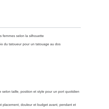
s femmes selon la silhouette
choix du tatoueur pour un tatouage au dos
 selon taille, position et style pour un port quotidien
nt placement, douleur et budget avant, pendant et