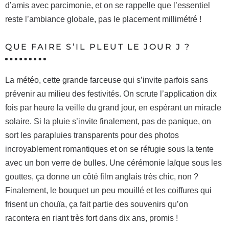
d’amis avec parcimonie, et on se rappelle que l’essentiel
reste l’ambiance globale, pas le placement millimétré !
QUE FAIRE S’IL PLEUT LE JOUR J ?
La météo, cette grande farceuse qui s’invite parfois sans
prévenir au milieu des festivités. On scrute l’application dix
fois par heure la veille du grand jour, en espérant un miracle
solaire. Si la pluie s’invite finalement, pas de panique, on
sort les parapluies transparents pour des photos
incroyablement romantiques et on se réfugie sous la tente
avec un bon verre de bulles. Une cérémonie laïque sous les
gouttes, ça donne un côté film anglais très chic, non ?
Finalement, le bouquet un peu mouillé et les coiffures qui
frisent un chouïa, ça fait partie des souvenirs qu’on
racontera en riant très fort dans dix ans, promis !