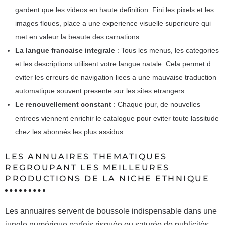
gardent que les videos en haute definition. Fini les pixels et les
images floues, place a une experience visuelle superieure qui
met en valeur la beaute des carnations.
La langue francaise integrale
: Tous les menus, les categories
et les descriptions utilisent votre langue natale. Cela permet d
eviter les erreurs de navigation liees a une mauvaise traduction
automatique souvent presente sur les sites etrangers.
Le renouvellement constant
: Chaque jour, de nouvelles
entrees viennent enrichir le catalogue pour eviter toute lassitude
chez les abonnés les plus assidus.
LES ANNUAIRES THEMATIQUES
REGROUPANT LES MEILLEURES
PRODUCTIONS DE LA NICHE ETHNIQUE
Les annuaires servent de boussole indispensable dans une
jungle numérique parfois risquée ou saturée de publicités