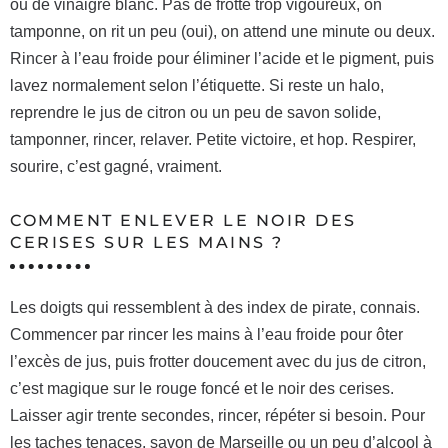
ou de vinaigre blanc. Pas de frotte trop vigoureux, on
tamponne, on rit un peu (oui), on attend une minute ou deux.
Rincer à l’eau froide pour éliminer l’acide et le pigment, puis
lavez normalement selon l’étiquette. Si reste un halo,
reprendre le jus de citron ou un peu de savon solide,
tamponner, rincer, relaver. Petite victoire, et hop. Respirer,
sourire, c’est gagné, vraiment.
COMMENT ENLEVER LE NOIR DES
CERISES SUR LES MAINS ?
Les doigts qui ressemblent à des index de pirate, connais.
Commencer par rincer les mains à l’eau froide pour ôter
l’excès de jus, puis frotter doucement avec du jus de citron,
c’est magique sur le rouge foncé et le noir des cerises.
Laisser agir trente secondes, rincer, répéter si besoin. Pour
les taches tenaces, savon de Marseille ou un peu d’alcool à