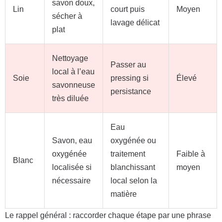
savon doux,
Lin
court puis
Moyen
sécher à
lavage délicat
plat
Nettoyage
Passer au
local à l’eau
Soie
pressing si
Élevé
savonneuse
persistance
très diluée
Eau
Savon, eau
oxygénée ou
oxygénée
traitement
Faible à
Blanc
localisée si
blanchissant
moyen
nécessaire
local selon la
matière
Le rappel général : raccorder chaque étape par une phrase