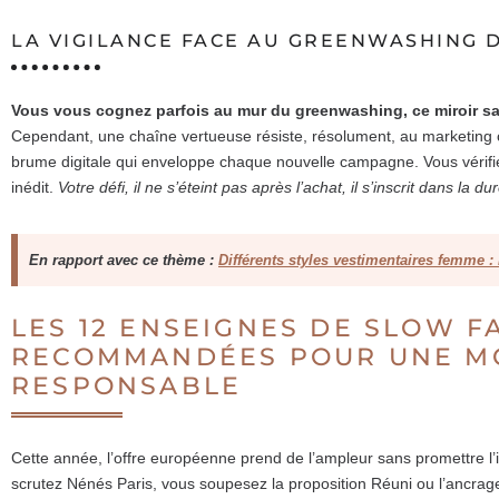
LA VIGILANCE FACE AU GREENWASHING 
Vous vous cognez parfois au mur du greenwashing, ce miroir sa
Cependant, une chaîne vertueuse résiste, résolument, au marketing c
brume digitale qui enveloppe chaque nouvelle campagne. Vous vérifiez,
inédit.
Votre défi, il ne s’éteint pas après l’achat, il s’inscrit dans la
En rapport avec ce thème :
Différents styles vestimentaires femme :
LES 12 ENSEIGNES DE SLOW F
RECOMMANDÉES POUR UNE M
RESPONSABLE
Cette année, l’offre européenne prend de l’ampleur sans promettre l
scrutez Nénés Paris, vous soupesez la proposition Réuni ou l’ancr