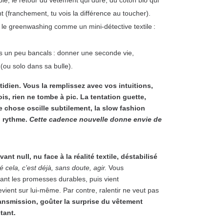
t (franchement, tu vois la différence au toucher).
rer le greenwashing comme un mini-détective textile :
ls un peu bancals : donner une seconde vie,
 (ou solo dans sa bulle).
idien. Vous la remplissez avec vos intuitions,
is, rien ne tombe à pic. La tentation guette,
ue chose oscille subtilement, la slow fashion
n rythme.
Cette cadence nouvelle donne envie de
t null, nu face à la réalité textile, déstabilisé
 cela, c’est déjà, sans doute, agir.
Vous
vant les promesses durables, puis vient
vient sur lui-même. Par contre, ralentir ne veut pas
ansmission, goûter la surprise du vêtement
tant.