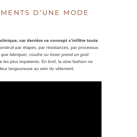
EMENTS D’UNE MODE
inique, car derrière ce concept s’infiltre toute
onstruit par étapes, par résistances, par processus
 que fabriquer, coudre ou tisser prend un goût
les plus impatients. En bref, la slow fashion ne
 valeur langoureuse au sein du vêtement.