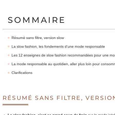
SOMMAIRE
Résumé sans filtre, version slow
La slow fashion, les fondements d’une mode responsable
Les 12 enseignes de slow fashion recommandées pour une mo
La mode responsable au quotidien, aller plus loin pour conso
Clarifications
RÉSUMÉ SANS FILTRE, VERSI
La slow fashion, c’est ce grand coup de frein
sur la mode jetab