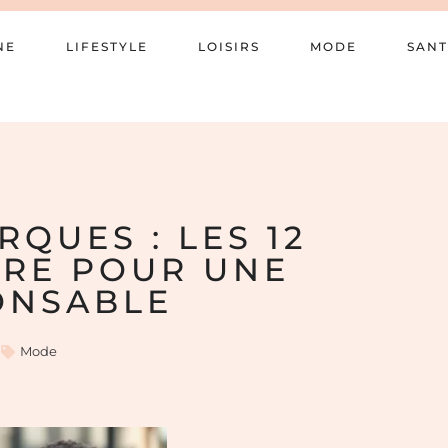
NE
LIFESTYLE
LOISIRS
MODE
SANT
QUES : LES 12
VRE POUR UNE
ONSABLE
Mode