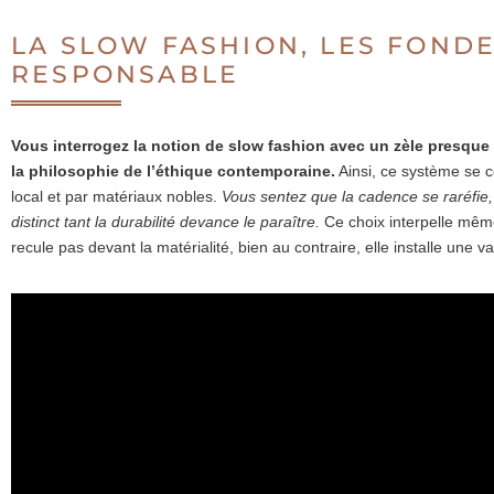
LA SLOW FASHION, LES FOND
RESPONSABLE
Vous interrogez la notion de slow fashion avec un zèle presque cl
la philosophie de l’éthique contemporaine.
Ainsi, ce système se c
local et par matériaux nobles.
Vous sentez que la cadence se raréfie,
distinct tant la durabilité devance le paraître.
Ce choix interpelle même 
recule pas devant la matérialité, bien au contraire, elle installe une