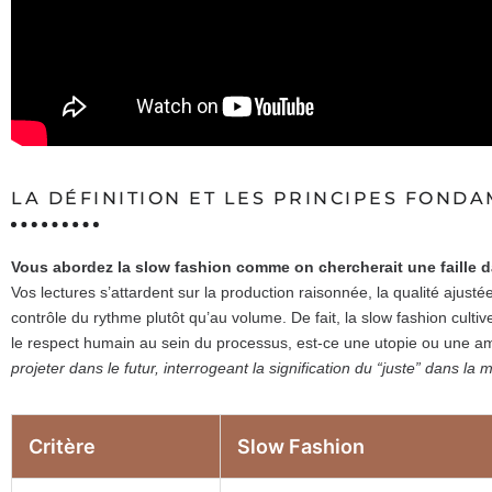
LA DÉFINITION ET LES PRINCIPES FOND
Vous abordez la slow fashion comme on chercherait une faille da
Vos lectures s’attardent sur la production raisonnée, la qualité ajust
contrôle du rythme plutôt qu’au volume. De fait, la slow fashion culti
le respect humain au sein du processus, est-ce une utopie ou une am
projeter dans le futur, interrogeant la signification du “juste” dans la m
Critère
Slow Fashion