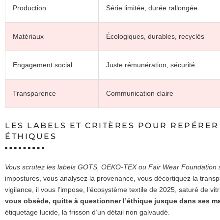
Production
Série limitée, durée rallongée
Matériaux
Écologiques, durables, recyclés
Engagement social
Juste rémunération, sécurité
Transparence
Communication claire
LES LABELS ET CRITÈRES POUR REPÉRER
ÉTHIQUES
Vous scrutez les labels GOTS, OEKO-TEX ou Fair Wear Foundation s
impostures, vous analysez la provenance, vous décortiquez la transp
vigilance, il vous l’impose, l’écosystème textile de 2025, saturé de v
vous obsède, quitte à questionner l’éthique jusque dans ses ma
étiquetage lucide, la frisson d’un détail non galvaudé.