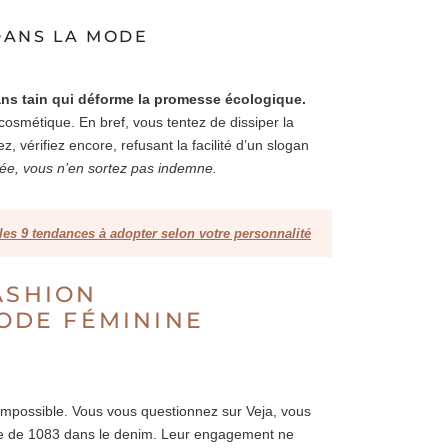
DANS LA MODE
ns tain qui déforme la promesse écologique.
osmétique. En bref, vous tentez de dissiper la
 vérifiez encore, refusant la facilité d’un slogan
 durée, vous n’en sortez pas indemne.
 les 9 tendances à adopter selon votre personnalité
ASHION
ODE FÉMININE
’impossible. Vous vous questionnez sur Veja, vous
age de 1083 dans le denim. Leur engagement ne