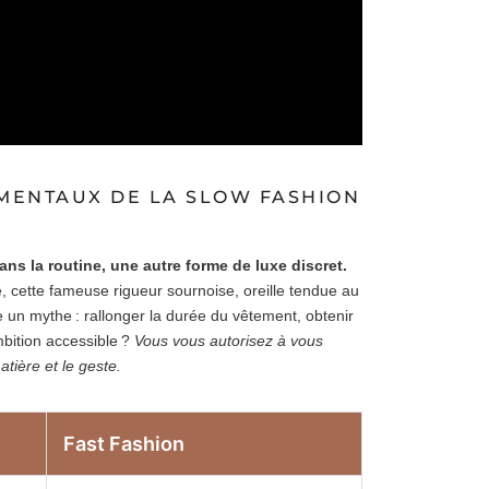
AMENTAUX DE LA SLOW FASHION
ns la routine, une autre forme de luxe discret.
ée, cette fameuse rigueur sournoise, oreille tendue au
ve un mythe : rallonger la durée du vêtement, obtenir
bition accessible ?
Vous vous autorisez à vous
atière et le geste.
Fast Fashion