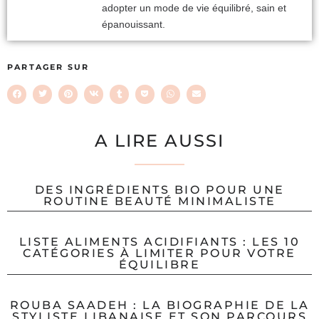
adopter un mode de vie équilibré, sain et
épanouissant.
PARTAGER SUR
A LIRE AUSSI
DES INGRÉDIENTS BIO POUR UNE
ROUTINE BEAUTÉ MINIMALISTE
LISTE ALIMENTS ACIDIFIANTS : LES 10
CATÉGORIES À LIMITER POUR VOTRE
ÉQUILIBRE
ROUBA SAADEH : LA BIOGRAPHIE DE LA
STYLISTE LIBANAISE ET SON PARCOURS