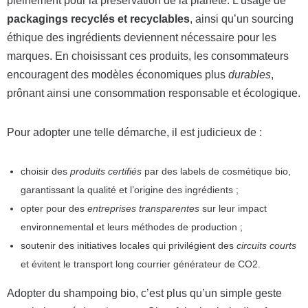
pleinement pour la préservation de la planète. L’usage de
packagings recyclés et recyclables
, ainsi qu’un sourcing
éthique des ingrédients deviennent nécessaire pour les
marques. En choisissant ces produits, les consommateurs
encouragent des modèles économiques plus
durables
,
prônant ainsi une consommation responsable et écologique.
Pour adopter une telle démarche, il est judicieux de :
choisir des
produits certifiés
par des labels de cosmétique bio,
garantissant la qualité et l’origine des ingrédients ;
opter pour des
entreprises transparentes
sur leur impact
environnemental et leurs méthodes de production ;
soutenir des initiatives locales qui privilégient des
circuits courts
et évitent le transport long courrier générateur de CO2.
Adopter du shampoing bio, c’est plus qu’un simple geste