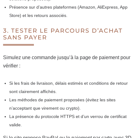
Présence sur d’autres plateformes (Amazon, AliExpress, App
Store) et les retours associés.
3. TESTER LE PARCOURS D’ACHAT
SANS PAYER
Simulez une commande jusqu’à la page de paiement pour
vérifier :
Si les frais de livraison, délais estimés et conditions de retour
sont clairement affichés.
Les méthodes de paiement proposées (évitez les sites
n’acceptant que virement ou crypto).
La présence du protocole HTTPS et d’un verrou de certificat
valide.
Si le site propose PayPal ou le paiement par carte avec 3D