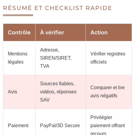
RÉSUMÉ ET CHECKLIST RAPIDE
Contrôle
À vérifier
Action
Adresse,
Mentions
Vérifier registres
SIREN/SIRET,
légales
officiels
TVA
Sources fiables,
Comparer et lire
Avis
vidéos, réponses
avis négatifs
SAV
Privilégier
Paiement
PayPal/3D Secure
paiement offrant
recours