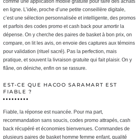
comme une application mobile gratuite pour faire des achats
en ligne. L’idée, proche d’une petite conseillère digitale,
c’est une sélection personnalisée et intelligente, des promos
et parfois des codes promo et cash back pour amortir la
dépense. On y cherche des paires de basket à bon prix, on
compare, on lit les avis, on envoie des captures aux témoins
pour validation (rituel sacré). Pas la perfection, mais
pratique, et souvent la livraison gratuite qui fait plaisir. On y
flâne, on déniche, enfin on se rassure.
EST-CE QUE HACOO SARAMART EST
FIABLE ?
Fiable, la réponse est nuancée. Pour ma part,
recommandation sans soucis, codes promo attrapés, cash
back récupéré et économies bienvenues. Commandes de
plusieurs paires de basket homme femme enfant, qualité