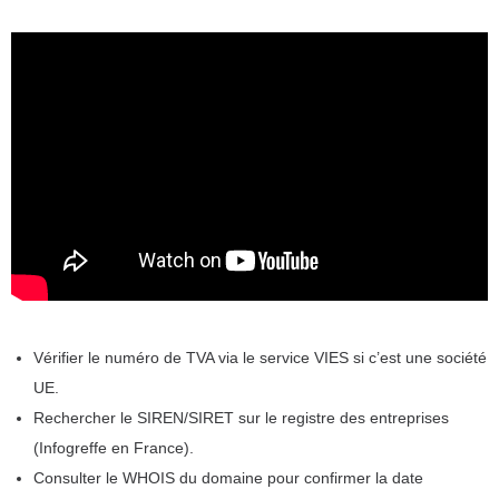
Vérifier le numéro de TVA via le service VIES si c’est une société
UE.
Rechercher le SIREN/SIRET sur le registre des entreprises
(Infogreffe en France).
Consulter le WHOIS du domaine pour confirmer la date