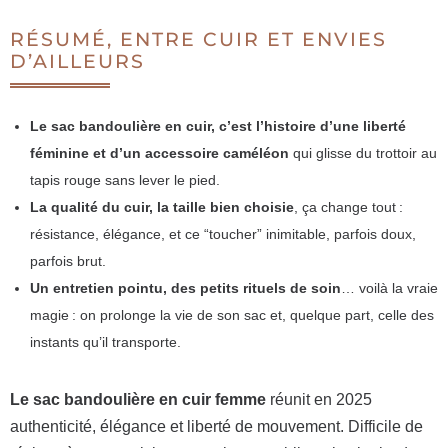
RÉSUMÉ, ENTRE CUIR ET ENVIES
D’AILLEURS
Le sac bandoulière en cuir, c’est l’histoire d’une liberté
féminine et d’un accessoire caméléon
qui glisse du trottoir au
tapis rouge sans lever le pied.
La qualité du cuir, la taille bien choisie
, ça change tout :
résistance, élégance, et ce “toucher” inimitable, parfois doux,
parfois brut.
Un entretien pointu, des petits rituels de soin
… voilà la vraie
magie : on prolonge la vie de son sac et, quelque part, celle des
instants qu’il transporte.
Le sac bandoulière en cuir femme
réunit en 2025
authenticité, élégance et liberté de mouvement. Difficile de