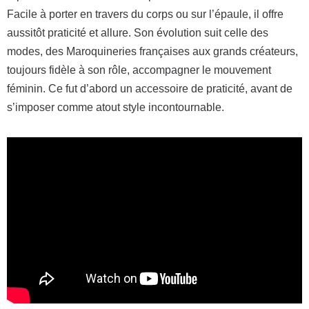
Facile à porter en travers du corps ou sur l’épaule, il offre
aussitôt praticité et allure. Son évolution suit celle des
modes, des Maroquineries françaises aux grands créateurs,
toujours fidèle à son rôle, accompagner le mouvement
féminin. Ce fut d’abord un accessoire de praticité, avant de
s’imposer comme atout style incontournable.