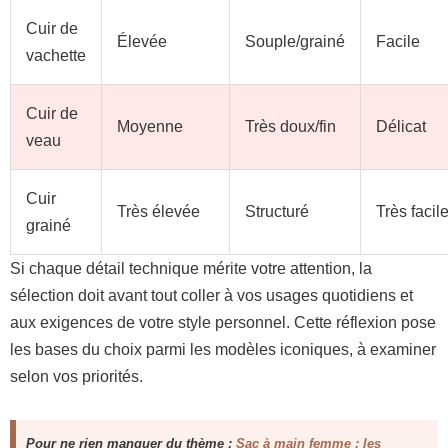
Cuir de
Élevée
Souple/grainé
Facile
vachette
Cuir de
Moyenne
Très doux/fin
Délicat
veau
Cuir
Très élevée
Structuré
Très facil
grainé
Si chaque détail technique mérite votre attention, la
sélection doit avant tout coller à vos usages quotidiens et
aux exigences de votre style personnel. Cette réflexion pose
les bases du choix parmi les modèles iconiques, à examiner
selon vos priorités.
Pour ne rien manquer du thème :
Sac à main femme : les