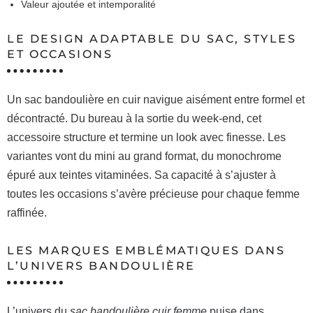
Valeur ajoutée et intemporalité
LE DESIGN ADAPTABLE DU SAC, STYLES
ET OCCASIONS
Un sac bandoulière en cuir navigue aisément entre formel et
décontracté. Du bureau à la sortie du week-end, cet
accessoire structure et termine un look avec finesse. Les
variantes vont du mini au grand format, du monochrome
épuré aux teintes vitaminées. Sa capacité à s’ajuster à
toutes les occasions s’avère précieuse pour chaque femme
raffinée.
LES MARQUES EMBLÉMATIQUES DANS
L’UNIVERS BANDOULIÈRE
L’univers du
sac bandoulière cuir femme
puise dans