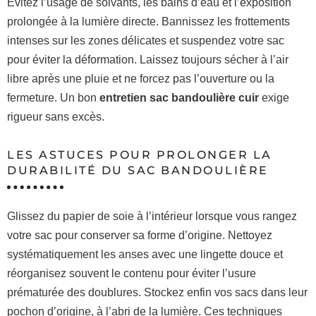
Évitez l’usage de solvants, les bains d’eau et l’exposition
prolongée à la lumière directe. Bannissez les frottements
intenses sur les zones délicates et suspendez votre sac
pour éviter la déformation. Laissez toujours sécher à l’air
libre après une pluie et ne forcez pas l’ouverture ou la
fermeture. Un bon
entretien sac bandoulière cuir
exige
rigueur sans excès.
LES ASTUCES POUR PROLONGER LA
DURABILITÉ DU SAC BANDOULIÈRE
Glissez du papier de soie à l’intérieur lorsque vous rangez
votre sac pour conserver sa forme d’origine. Nettoyez
systématiquement les anses avec une lingette douce et
réorganisez souvent le contenu pour éviter l’usure
prématurée des doublures. Stockez enfin vos sacs dans leur
pochon d’origine, à l’abri de la lumière. Ces techniques