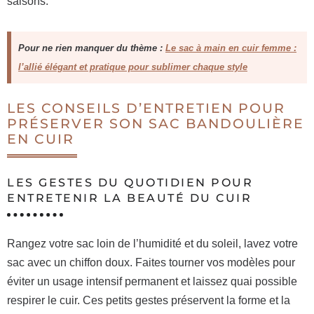
saisons.
Pour ne rien manquer du thème :
Le sac à main en cuir femme :
l’allié élégant et pratique pour sublimer chaque style
LES CONSEILS D’ENTRETIEN POUR
PRÉSERVER SON SAC BANDOULIÈRE
EN CUIR
LES GESTES DU QUOTIDIEN POUR
ENTRETENIR LA BEAUTÉ DU CUIR
Rangez votre sac loin de l’humidité et du soleil, lavez votre
sac avec un chiffon doux. Faites tourner vos modèles pour
éviter un usage intensif permanent et laissez quai possible
respirer le cuir. Ces petits gestes préservent la forme et la