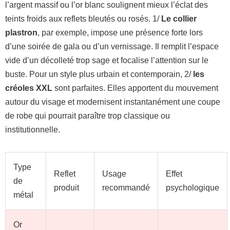
l’argent massif ou l’or blanc soulignent mieux l’éclat des
teints froids aux reflets bleutés ou rosés. 1/
Le collier
plastron
, par exemple, impose une présence forte lors
d’une soirée de gala ou d’un vernissage. Il remplit l’espace
vide d’un décolleté trop sage et focalise l’attention sur le
buste. Pour un style plus urbain et contemporain, 2/
les
créoles XXL
sont parfaites. Elles apportent du mouvement
autour du visage et modernisent instantanément une coupe
de robe qui pourrait paraître trop classique ou
institutionnelle.
Type
Reflet
Usage
Effet
de
produit
recommandé
psychologique
métal
Or