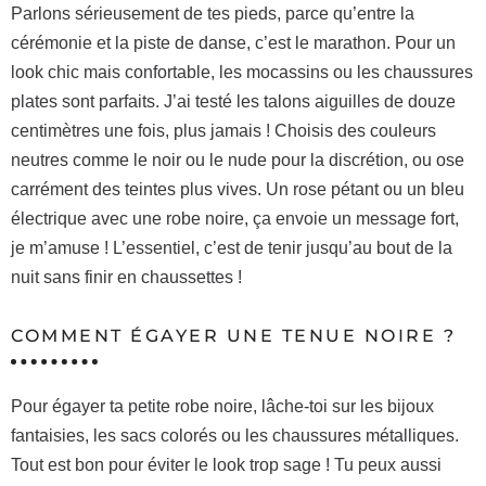
Parlons sérieusement de tes pieds, parce qu’entre la
cérémonie et la piste de danse, c’est le marathon. Pour un
look chic mais confortable, les mocassins ou les chaussures
plates sont parfaits. J’ai testé les talons aiguilles de douze
centimètres une fois, plus jamais ! Choisis des couleurs
neutres comme le noir ou le nude pour la discrétion, ou ose
carrément des teintes plus vives. Un rose pétant ou un bleu
électrique avec une robe noire, ça envoie un message fort,
je m’amuse ! L’essentiel, c’est de tenir jusqu’au bout de la
nuit sans finir en chaussettes !
COMMENT ÉGAYER UNE TENUE NOIRE ?
Pour égayer ta petite robe noire, lâche-toi sur les bijoux
fantaisies, les sacs colorés ou les chaussures métalliques.
Tout est bon pour éviter le look trop sage ! Tu peux aussi