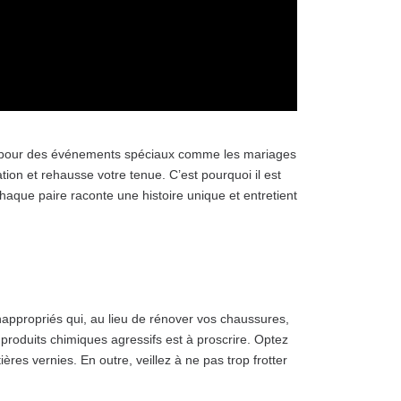
ni pour des événements spéciaux comme les mariages
tion et rehausse votre tenue. C’est pourquoi il est
Chaque paire raconte une histoire unique et entretient
inappropriés qui, au lieu de rénover vos chaussures,
roduits chimiques agressifs est à proscrire. Optez
res vernies. En outre, veillez à ne pas trop frotter