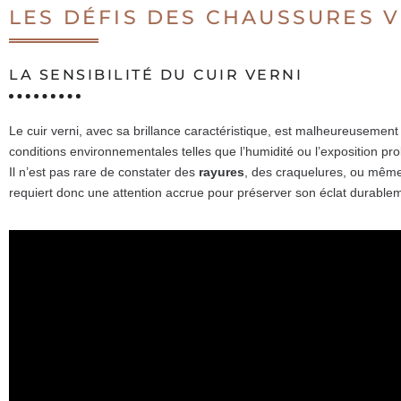
LES DÉFIS DES CHAUSSURES 
LA SENSIBILITÉ DU CUIR VERNI
Le cuir verni, avec sa brillance caractéristique, est malheureusement 
conditions environnementales telles que l’humidité ou l’exposition pr
Il n’est pas rare de constater des
rayures
, des craquelures, ou même
requiert donc une attention accrue pour préserver son éclat durable