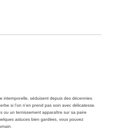
ce intemporelle, séduisent depuis des décennies.
erbe si l’on n’en prend pas soin avec délicatesse.
s ou un ternissement apparaître sur sa paire
uelques astuces bien gardées, vous pouvez
umain.