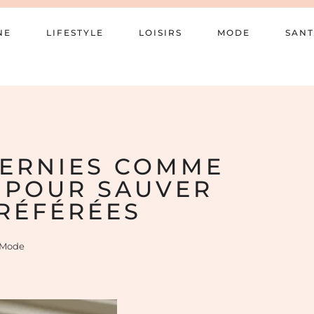
NE
LIFESTYLE
LOISIRS
MODE
SANT
VERNIES COMME
S POUR SAUVER
PRÉFÉRÉES
Mode