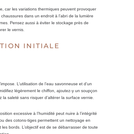
ure, car les variations thermiques peuvent provoquer
 chaussures dans un endroit à l’abri de la lumière
mes. Pensez aussi à éviter le stockage près de
er le vernis.
TION INITIALE
impose. L’utilisation de l’eau savonneuse et d’un
idifiez légèrement le chiffon, ajoutez-y un soupçon
la saleté sans risquer d’altérer la surface vernie.
tion excessive à l’humidité peut nuire à l’intégrité
 ou des cotons-tiges permettent un nettoyage en
t les bords. L’objectif est de se débarrasser de toute
ation.