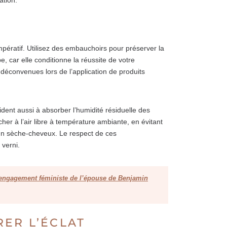
pératif. Utilisez des embauchoirs pour préserver la
 car elle conditionne la réussite de votre
s déconvenues lors de l’application de produits
ent aussi à absorber l’humidité résiduelle des
cher à l’air libre à température ambiante, en évitant
un sèche-cheveux. Le respect de ces
 verni.
l’engagement féministe de l’épouse de Benjamin
ER L’ÉCLAT