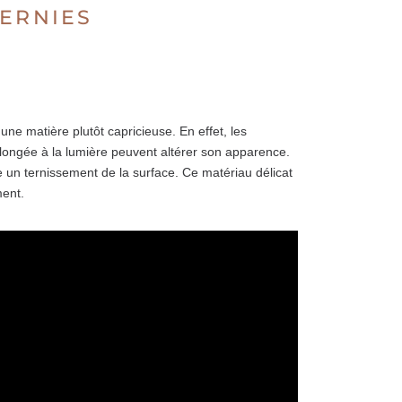
VERNIES
une matière plutôt capricieuse. En effet, les
olongée à la lumière peuvent altérer son apparence.
 un ternissement de la surface. Ce matériau délicat
ment.