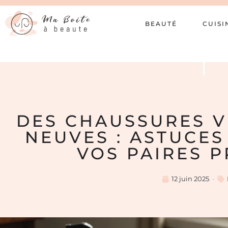
BEAUTÉ
CUISI
DES CHAUSSURES 
NEUVES : ASTUCE
VOS PAIRES 
12 juin 2025