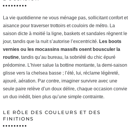
La vie quotidienne ne vous ménage pas, sollicitant confort et
aisance pour traverser trottoirs et couloirs de métro. La
saison dicte à moitié la ligne, baskets et sandales règnent le
jour, tandis que la nuit s’autorise l’excentricité.
Les boots
vernies ou les mocassins massifs osent bousculer la
routine
, tandis qu’au bureau, la sobriété du chic épuré
prédomine. L’hiver salue la bottine montante, la demi-saison
glisse vers la chelsea basse ; l’été, lui, réclame légèreté,
ajouré, aération. Par contre, imaginer survivre avec une
seule paire relève d’un doux délire, chaque occasion convie
un duo inédit, bien plus qu’une simple contrainte.
LE RÔLE DES COULEURS ET DES
FINITIONS