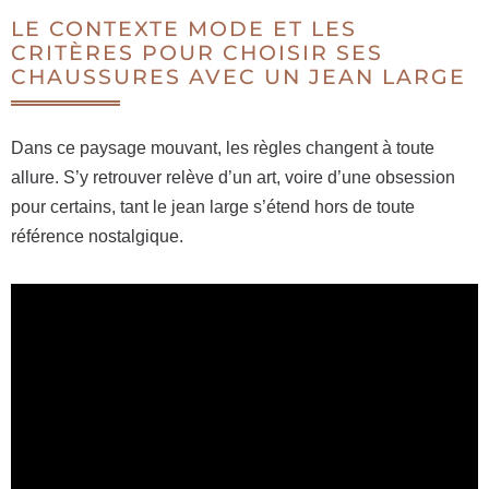
LE CONTEXTE MODE ET LES
CRITÈRES POUR CHOISIR SES
CHAUSSURES AVEC UN JEAN LARGE
Dans ce paysage mouvant, les règles changent à toute
allure. S’y retrouver relève d’un art, voire d’une obsession
pour certains, tant le jean large s’étend hors de toute
référence nostalgique.