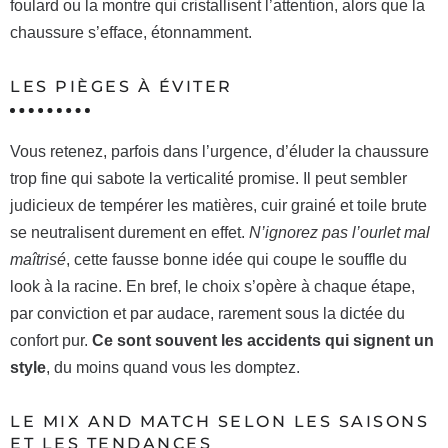
foulard ou la montre qui cristallisent l’attention, alors que la
chaussure s’efface, étonnamment.
LES PIÈGES À ÉVITER
Vous retenez, parfois dans l’urgence, d’éluder la chaussure
trop fine qui sabote la verticalité promise. Il peut sembler
judicieux de tempérer les matières, cuir grainé et toile brute
se neutralisent durement en effet.
N’ignorez pas l’ourlet mal
maîtrisé
, cette fausse bonne idée qui coupe le souffle du
look à la racine. En bref, le choix s’opère à chaque étape,
par conviction et par audace, rarement sous la dictée du
confort pur.
Ce sont souvent les accidents qui signent un
style
, du moins quand vous les domptez.
LE MIX AND MATCH SELON LES SAISONS
ET LES TENDANCES