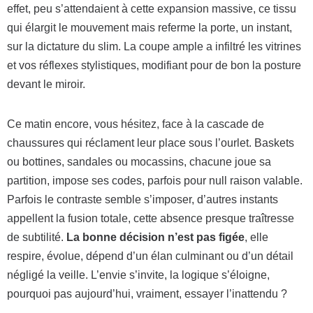
effet, peu s’attendaient à cette expansion massive, ce tissu
qui élargit le mouvement mais referme la porte, un instant,
sur la dictature du slim. La coupe ample a infiltré les vitrines
et vos réflexes stylistiques, modifiant pour de bon la posture
devant le miroir.
Ce matin encore, vous hésitez, face à la cascade de
chaussures qui réclament leur place sous l’ourlet. Baskets
ou bottines, sandales ou mocassins, chacune joue sa
partition, impose ses codes, parfois pour null raison valable.
Parfois le contraste semble s’imposer, d’autres instants
appellent la fusion totale, cette absence presque traîtresse
de subtilité.
La bonne décision n’est pas figée
, elle
respire, évolue, dépend d’un élan culminant ou d’un détail
négligé la veille. L’envie s’invite, la logique s’éloigne,
pourquoi pas aujourd’hui, vraiment, essayer l’inattendu ?