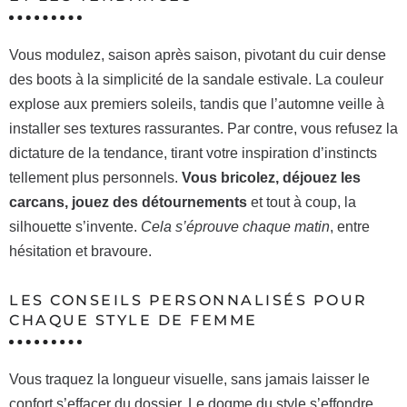
Vous modulez, saison après saison, pivotant du cuir dense
des boots à la simplicité de la sandale estivale. La couleur
explose aux premiers soleils, tandis que l’automne veille à
installer ses textures rassurantes. Par contre, vous refusez la
dictature de la tendance, tirant votre inspiration d’instincts
tellement plus personnels.
Vous bricolez, déjouez les
carcans, jouez des détournements
et tout à coup, la
silhouette s’invente.
Cela s’éprouve chaque matin
, entre
hésitation et bravoure.
LES CONSEILS PERSONNALISÉS POUR
CHAQUE STYLE DE FEMME
Vous traquez la longueur visuelle, sans jamais laisser le
confort s’effacer du dossier. Le dogme du style s’effondre