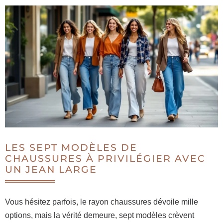
LES SEPT MODÈLES DE
CHAUSSURES À PRIVILÉGIER AVEC
UN JEAN LARGE
Vous hésitez parfois, le rayon chaussures dévoile mille
options, mais la vérité demeure, sept modèles crèvent