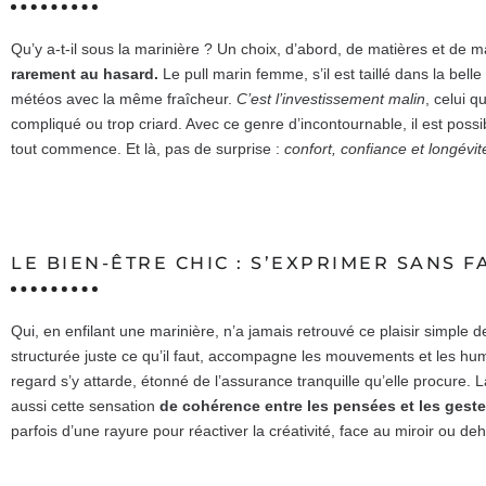
Qu’y a-t-il sous la marinière ? Un choix, d’abord, de matières et de 
rarement au hasard.
Le pull marin femme, s’il est taillé dans la belle
météos avec la même fraîcheur.
C’est l’investissement malin
, celui q
compliqué ou trop criard. Avec ce genre d’incontournable, il est possibl
tout commence. Et là, pas de surprise :
confort, confiance et longévit
LE BIEN-ÊTRE CHIC : S’EXPRIMER SANS 
Qui, en enfilant une marinière, n’a jamais retrouvé ce plaisir simple de
structurée juste ce qu’il faut, accompagne les mouvements et les hu
regard s’y attarde, étonné de l’assurance tranquille qu’elle procure. La
aussi cette sensation
de cohérence entre les pensées et les geste
parfois d’une rayure pour réactiver la créativité, face au miroir ou de