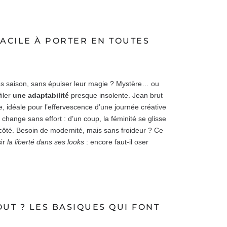
FACILE À PORTER EN TOUTES
rès saison, sans épuiser leur magie ? Mystère… ou
iler
une adaptabilité
presque insolente. Jean brut
, idéale pour l’effervescence d’une journée créative
change sans effort : d’un coup, la féminité se glisse
 côté. Besoin de modernité, mais sans froideur ? Ce
ir
la liberté dans ses looks
: encore faut-il oser
UT ? LES BASIQUES QUI FONT