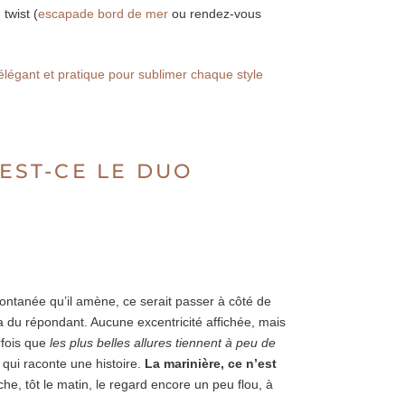
n twist (
escapade bord de mer
ou rendez-vous
 élégant et pratique pour sublimer chaque style
 EST-CE LE DUO
ontanée qu’il amène, ce serait passer à côté de
ui a du répondant. Aucune excentricité affichée, mais
arfois que
les plus belles allures tiennent à peu de
 qui raconte une histoire.
La marinière, ce n’est
he, tôt le matin, le regard encore un peu flou, à