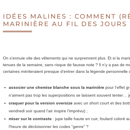
IDÉES MALINES : COMMENT (R
MARINIÈRE AU FIL DES JOURS 
On s’ennuie vite des vêtements qui ne surprennent plus. Et si la mari
tenues de la semaine, sans risque de fausse note ? Il n’y a pas de mo
certaines mériteraient presque d’entrer dans la légende personnelle
associer une chemise blanche sous la marinière
pour l’effet g
n’aiment pas trop les superpositions se laissent souvent tenter… ju
craquer pour la version oversize
avec un short court et des bott
vendredi soir quand l’air inspire l’imprévu) ;
miser sur le contraste
: jupe taille haute en cuir, foulard coloré 
l’heure de décloisonner les codes “genre” ?