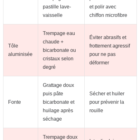
pastille lave-
et polir avec
vaisselle
chiffon microfibre
Trempage eau
Éviter abrasifs et
chaude +
Tôle
frottement agressif
bicarbonate ou
aluminisée
pour ne pas
cristaux selon
déformer
degré
Grattage doux
puis pâte
Sécher et huiler
Fonte
bicarbonate et
pour prévenir la
huilage après
rouille
séchage
Trempage doux