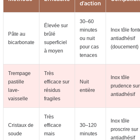
d’action
30–60
Élevée sur
minutes
Inox tôle font
Pâte au
brûlé
ou nuit
antiadhésif
bicarbonate
superficiel
pour cas
(doucement)
à moyen
tenaces
Trempage
Très
Inox tôle
pastille
efficace sur
Nuit
prudence sur
lave-
résidus
entière
antiadhésif
vaisselle
fragiles
Très
Inox tôle
Cristaux de
efficace
30–120
proscrire sur
soude
mais
minutes
antiadhésif