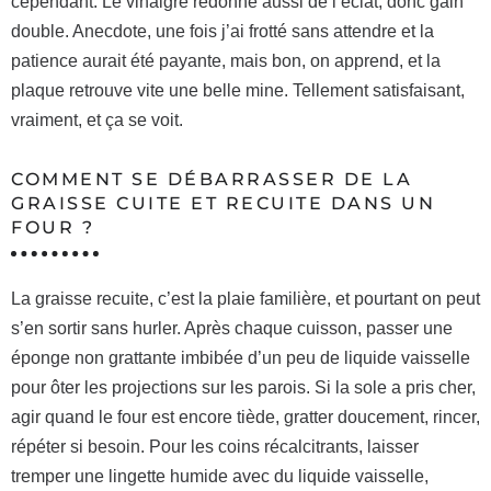
cependant. Le vinaigre redonne aussi de l’éclat, donc gain
double. Anecdote, une fois j’ai frotté sans attendre et la
patience aurait été payante, mais bon, on apprend, et la
plaque retrouve vite une belle mine. Tellement satisfaisant,
vraiment, et ça se voit.
COMMENT SE DÉBARRASSER DE LA
GRAISSE CUITE ET RECUITE DANS UN
FOUR ?
La graisse recuite, c’est la plaie familière, et pourtant on peut
s’en sortir sans hurler. Après chaque cuisson, passer une
éponge non grattante imbibée d’un peu de liquide vaisselle
pour ôter les projections sur les parois. Si la sole a pris cher,
agir quand le four est encore tiède, gratter doucement, rincer,
répéter si besoin. Pour les coins récalcitrants, laisser
tremper une lingette humide avec du liquide vaisselle,