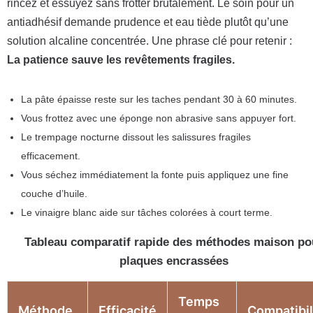
rincez et essuyez sans frotter brutalement. Le soin pour un
antiadhésif demande prudence et eau tiède plutôt qu’une
solution alcaline concentrée. Une phrase clé pour retenir :
La patience sauve les revêtements fragiles.
La pâte épaisse reste sur les taches pendant 30 à 60 minutes.
Vous frottez avec une éponge non abrasive sans appuyer fort.
Le trempage nocturne dissout les salissures fragiles
efficacement.
Vous séchez immédiatement la fonte puis appliquez une fine
couche d’huile.
Le vinaigre blanc aide sur tâches colorées à court terme.
Tableau comparatif rapide des méthodes maison po
plaques encrassées
Temps
Méthode
Efficacité
Compatibil