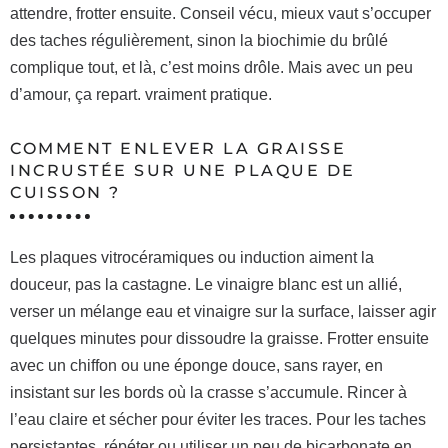
attendre, frotter ensuite. Conseil vécu, mieux vaut s’occuper
des taches régulièrement, sinon la biochimie du brûlé
complique tout, et là, c’est moins drôle. Mais avec un peu
d’amour, ça repart. vraiment pratique.
COMMENT ENLEVER LA GRAISSE
INCRUSTÉE SUR UNE PLAQUE DE
CUISSON ?
Les plaques vitrocéramiques ou induction aiment la
douceur, pas la castagne. Le vinaigre blanc est un allié,
verser un mélange eau et vinaigre sur la surface, laisser agir
quelques minutes pour dissoudre la graisse. Frotter ensuite
avec un chiffon ou une éponge douce, sans rayer, en
insistant sur les bords où la crasse s’accumule. Rincer à
l’eau claire et sécher pour éviter les traces. Pour les taches
persistantes, répéter ou utiliser un peu de bicarbonate en