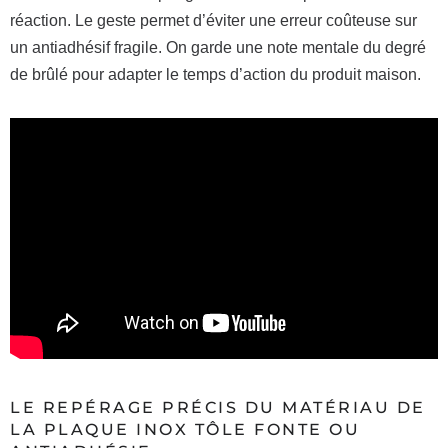
réaction. Le geste permet d’éviter une erreur coûteuse sur
un antiadhésif fragile. On garde une note mentale du degré
de brûlé pour adapter le temps d’action du produit maison.
LE REPÉRAGE PRÉCIS DU MATÉRIAU DE
LA PLAQUE INOX TÔLE FONTE OU