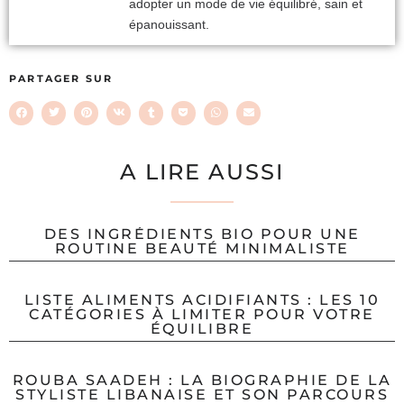
adopter un mode de vie équilibré, sain et
épanouissant.
PARTAGER SUR
A LIRE AUSSI
DES INGRÉDIENTS BIO POUR UNE
ROUTINE BEAUTÉ MINIMALISTE
LISTE ALIMENTS ACIDIFIANTS : LES 10
CATÉGORIES À LIMITER POUR VOTRE
ÉQUILIBRE
ROUBA SAADEH : LA BIOGRAPHIE DE LA
STYLISTE LIBANAISE ET SON PARCOURS