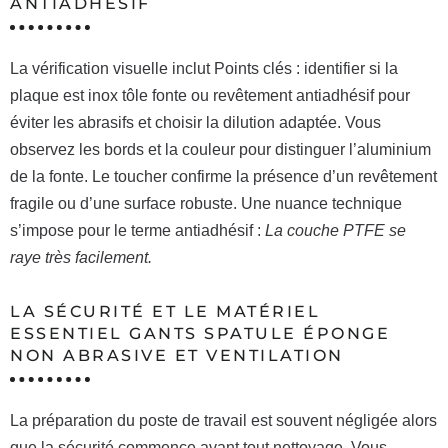
ANTIADHÉSIF
La vérification visuelle inclut Points clés : identifier si la
plaque est inox tôle fonte ou revêtement antiadhésif pour
éviter les abrasifs et choisir la dilution adaptée. Vous
observez les bords et la couleur pour distinguer l’aluminium
de la fonte. Le toucher confirme la présence d’un revêtement
fragile ou d’une surface robuste. Une nuance technique
s’impose pour le terme antiadhésif :
La couche PTFE se
raye très facilement.
LA SÉCURITÉ ET LE MATÉRIEL
ESSENTIEL GANTS SPATULE ÉPONGE
NON ABRASIVE ET VENTILATION
La préparation du poste de travail est souvent négligée alors
que la sécurité commence avant tout nettoyage. Vous