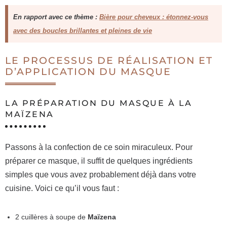
En rapport avec ce thème :
Bière pour cheveux : étonnez-vous
avec des boucles brillantes et pleines de vie
LE PROCESSUS DE RÉALISATION ET
D’APPLICATION DU MASQUE
LA PRÉPARATION DU MASQUE À LA
MAÏZENA
Passons à la confection de ce soin miraculeux. Pour
préparer ce masque, il suffit de quelques ingrédients
simples que vous avez probablement déjà dans votre
cuisine. Voici ce qu’il vous faut :
2 cuillères à soupe de
Maïzena