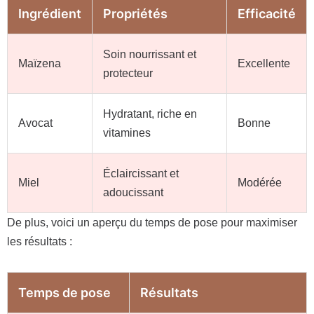
Ingrédient
Propriétés
Efficacité
Soin nourrissant et
Maïzena
Excellente
protecteur
Hydratant, riche en
Avocat
Bonne
vitamines
Éclaircissant et
Miel
Modérée
adoucissant
De plus, voici un aperçu du temps de pose pour maximiser
les résultats :
Temps de pose
Résultats