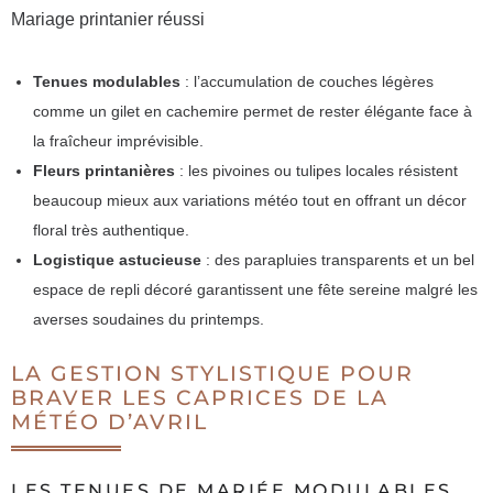
Mariage printanier réussi
Tenues modulables
: l’accumulation de couches légères
comme un gilet en cachemire permet de rester élégante face à
la fraîcheur imprévisible.
Fleurs printanières
: les pivoines ou tulipes locales résistent
beaucoup mieux aux variations météo tout en offrant un décor
floral très authentique.
Logistique astucieuse
: des parapluies transparents et un bel
espace de repli décoré garantissent une fête sereine malgré les
averses soudaines du printemps.
LA GESTION STYLISTIQUE POUR
BRAVER LES CAPRICES DE LA
MÉTÉO D’AVRIL
LES TENUES DE MARIÉE MODULABLES