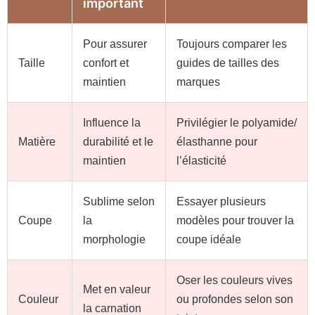
important
Pour assurer
Toujours comparer les
Taille
confort et
guides de tailles des
maintien
marques
Influence la
Privilégier le polyamide/
Matière
durabilité et le
élasthanne pour
maintien
l’élasticité
Sublime selon
Essayer plusieurs
Coupe
la
modèles pour trouver la
morphologie
coupe idéale
Oser les couleurs vives
Met en valeur
Couleur
ou profondes selon son
la carnation