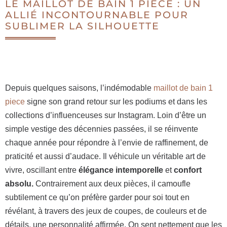
LE MAILLOT DE BAIN 1 PIÈCE : UN
ALLIÉ INCONTOURNABLE POUR
SUBLIMER LA SILHOUETTE
Depuis quelques saisons, l’indémodable
maillot de bain 1
piece
signe son grand retour sur les podiums et dans les
collections d’influenceuses sur Instagram. Loin d’être un
simple vestige des décennies passées, il se réinvente
chaque année pour répondre à l’envie de raffinement, de
praticité et aussi d’audace. Il véhicule un véritable art de
vivre, oscillant entre
élégance intemporelle
et
confort
absolu.
Contrairement aux deux pièces, il camoufle
subtilement ce qu’on préfère garder pour soi tout en
révélant, à travers des jeux de coupes, de couleurs et de
détails, une personnalité affirmée. On sent nettement que les