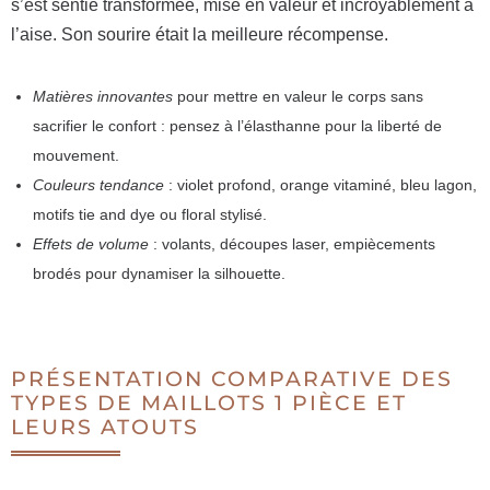
s’est sentie transformée, mise en valeur et incroyablement à
l’aise. Son sourire était la meilleure récompense.
Matières innovantes
pour mettre en valeur le corps sans
sacrifier le confort : pensez à l’élasthanne pour la liberté de
mouvement.
Couleurs tendance
: violet profond, orange vitaminé, bleu lagon,
motifs tie and dye ou floral stylisé.
Effets de volume
: volants, découpes laser, empiècements
brodés pour dynamiser la silhouette.
PRÉSENTATION COMPARATIVE DES
TYPES DE MAILLOTS 1 PIÈCE ET
LEURS ATOUTS