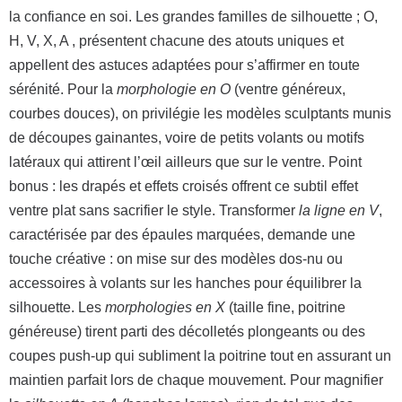
la confiance en soi. Les grandes familles de silhouette ; O,
H, V, X, A , présentent chacune des atouts uniques et
appellent des astuces adaptées pour s’affirmer en toute
sérénité. Pour la
morphologie en O
(ventre généreux,
courbes douces), on privilégie les modèles sculptants munis
de découpes gainantes, voire de petits volants ou motifs
latéraux qui attirent l’œil ailleurs que sur le ventre. Point
bonus : les drapés et effets croisés offrent ce subtil effet
ventre plat sans sacrifier le style. Transformer
la ligne en V
,
caractérisée par des épaules marquées, demande une
touche créative : on mise sur des modèles dos-nu ou
accessoires à volants sur les hanches pour équilibrer la
silhouette. Les
morphologies en X
(taille fine, poitrine
généreuse) tirent parti des décolletés plongeants ou des
coupes push-up qui subliment la poitrine tout en assurant un
maintien parfait lors de chaque mouvement. Pour magnifier