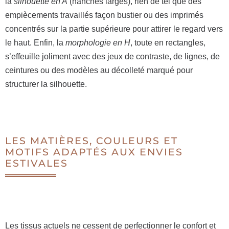
la
silhouette en A
(hanches larges), rien de tel que des
empiècements travaillés façon bustier ou des imprimés
concentrés sur la partie supérieure pour attirer le regard vers
le haut. Enfin, la
morphologie en H
, toute en rectangles,
s’effeuille joliment avec des jeux de contraste, de lignes, de
ceintures ou des modèles au décolleté marqué pour
structurer la silhouette.
LES MATIÈRES, COULEURS ET
MOTIFS ADAPTÉS AUX ENVIES
ESTIVALES
Les tissus actuels ne cessent de perfectionner le confort et