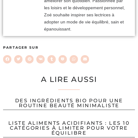
améliorer son quotidien. Passionnée par
les loisirs et le développement personnel,
Zoé souhaite inspirer ses lectrices à
adopter un mode de vie équilibré, sain et
épanouissant.
PARTAGER SUR
A LIRE AUSSI
DES INGRÉDIENTS BIO POUR UNE
ROUTINE BEAUTÉ MINIMALISTE
LISTE ALIMENTS ACIDIFIANTS : LES 10
CATÉGORIES À LIMITER POUR VOTRE
ÉQUILIBRE