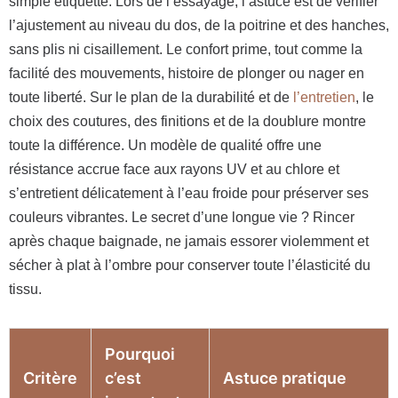
simple étiquette. Lors de l’essayage, l’astuce est de vérifier
l’ajustement au niveau du dos, de la poitrine et des hanches,
sans plis ni cisaillement. Le confort prime, tout comme la
facilité des mouvements, histoire de plonger ou nager en
toute liberté. Sur le plan de la durabilité et de
l’entretien
, le
choix des coutures, des finitions et de la doublure montre
toute la différence. Un modèle de qualité offre une
résistance accrue face aux rayons UV et au chlore et
s’entretient délicatement à l’eau froide pour préserver ses
couleurs vibrantes. Le secret d’une longue vie ? Rincer
après chaque baignade, ne jamais essorer violemment et
sécher à plat à l’ombre pour conserver toute l’élasticité du
tissu.
Pourquoi
Critère
c’est
Astuce pratique