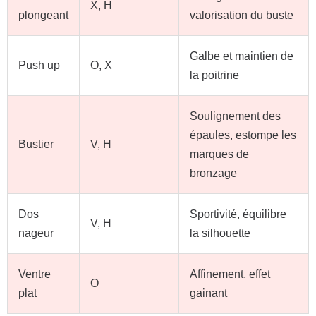
X, H
plongeant
valorisation du buste
Galbe et maintien de
Push up
O, X
la poitrine
Soulignement des
épaules, estompe les
Bustier
V, H
marques de
bronzage
Dos
Sportivité, équilibre
V, H
nageur
la silhouette
Ventre
Affinement, effet
O
plat
gainant