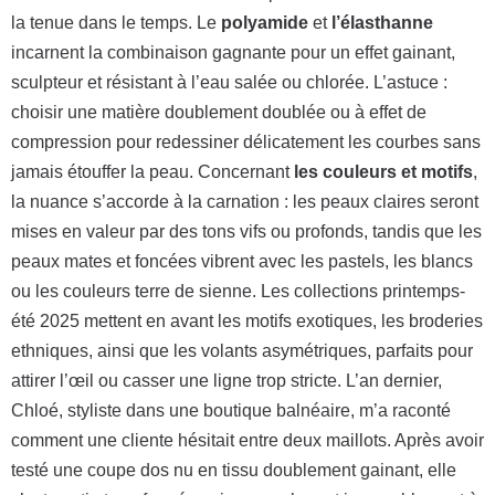
la tenue dans le temps. Le
polyamide
et
l’élasthanne
incarnent la combinaison gagnante pour un effet gainant,
sculpteur et résistant à l’eau salée ou chlorée. L’astuce :
choisir une matière doublement doublée ou à effet de
compression pour redessiner délicatement les courbes sans
jamais étouffer la peau. Concernant
les couleurs et motifs
,
la nuance s’accorde à la carnation : les peaux claires seront
mises en valeur par des tons vifs ou profonds, tandis que les
peaux mates et foncées vibrent avec les pastels, les blancs
ou les couleurs terre de sienne. Les collections printemps-
été 2025 mettent en avant les motifs exotiques, les broderies
ethniques, ainsi que les volants asymétriques, parfaits pour
attirer l’œil ou casser une ligne trop stricte. L’an dernier,
Chloé, styliste dans une boutique balnéaire, m’a raconté
comment une cliente hésitait entre deux maillots. Après avoir
testé une coupe dos nu en tissu doublement gainant, elle