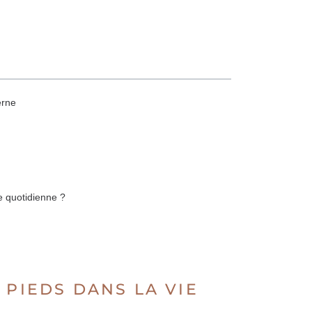
erne
e quotidienne ?
 PIEDS DANS LA VIE