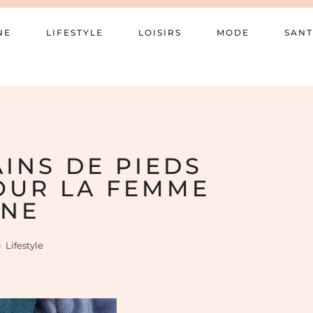
NE
LIFESTYLE
LOISIRS
MODE
SANT
AINS DE PIEDS
OUR LA FEMME
NE
Lifestyle