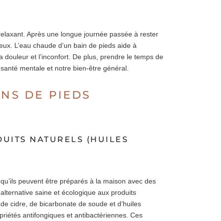
 relaxant. Après une longue journée passée à rester
reux. L’eau chaude d’un bain de pieds aide à
a douleur et l’inconfort. De plus, prendre le temps de
 santé mentale et notre bien-être général.
INS DE PIEDS
DUITS NATURELS (HUILES
 qu’ils peuvent être préparés à la maison avec des
 alternative saine et écologique aux produits
e de cidre, de bicarbonate de soude et d’huiles
priétés antifongiques et antibactériennes. Ces