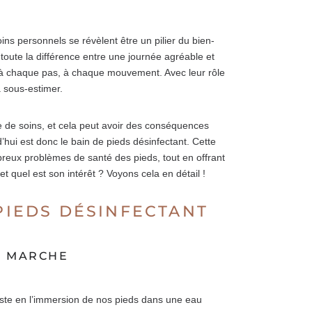
ins personnels se révèlent être un pilier du bien-
toute la différence entre une journée agréable et
s, à chaque pas, à chaque mouvement. Avec leur rôle
à sous-estimer.
 de soins, et cela peut avoir des conséquences
d’hui est donc le bain de pieds désinfectant. Cette
mbreux problèmes de santé des pieds, tout en offrant
t quel est son intérêt ? Voyons cela en détail !
 PIEDS DÉSINFECTANT
A MARCHE
nsiste en l’immersion de nos pieds dans une eau