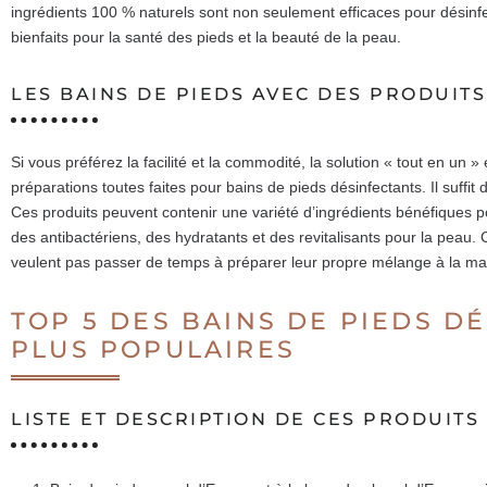
ingrédients 100 % naturels sont non seulement efficaces pour désinfect
bienfaits pour la santé des pieds et la beauté de la peau.
LES BAINS DE PIEDS AVEC DES PRODUIT
Si vous préférez la facilité et la commodité, la solution « tout en un
préparations toutes faites pour bains de pieds désinfectants. Il suffit d
Ces produits peuvent contenir une variété d’ingrédients bénéfiques po
des antibactériens, des hydratants et des revitalisants pour la peau. 
veulent pas passer de temps à préparer leur propre mélange à la ma
TOP 5 DES BAINS DE PIEDS D
PLUS POPULAIRES
LISTE ET DESCRIPTION DE CES PRODUITS