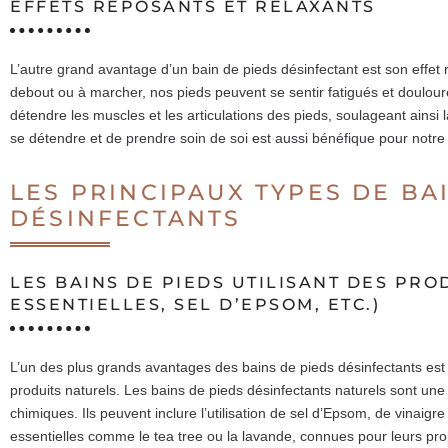
EFFETS REPOSANTS ET RELAXANTS
L’autre grand avantage d’un bain de pieds désinfectant est son effet
debout ou à marcher, nos pieds peuvent se sentir fatigués et doulou
détendre les muscles et les articulations des pieds, soulageant ainsi l
se détendre et de prendre soin de soi est aussi bénéfique pour notre
LES PRINCIPAUX TYPES DE BA
DÉSINFECTANTS
LES BAINS DE PIEDS UTILISANT DES PRO
ESSENTIELLES, SEL D’EPSOM, ETC.)
L’un des plus grands avantages des bains de pieds désinfectants est
produits naturels. Les bains de pieds désinfectants naturels sont une
chimiques. Ils peuvent inclure l’utilisation de sel d’Epsom, de vinaigr
essentielles comme le tea tree ou la lavande, connues pour leurs pro