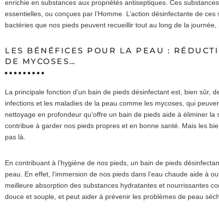
enrichie en substances aux propriétés antiseptiques. Ces substances
essentielles, ou conçues par l’Homme. L’action désinfectante de ces 
bactéries que nos pieds peuvent recueillir tout au long de la journée, 
LES BÉNÉFICES POUR LA PEAU : RÉDUCTI
DE MYCOSES…
La principale fonction d’un bain de pieds désinfectant est, bien sûr, d
infections et les maladies de la peau comme les mycoses, qui peuvent
nettoyage en profondeur qu’offre un bain de pieds aide à éliminer la s
contribue à garder nos pieds propres et en bonne santé. Mais les bien
pas là.
En contribuant à l’hygiène de nos pieds, un bain de pieds désinfecta
peau. En effet, l’immersion de nos pieds dans l’eau chaude aide à ou
meilleure absorption des substances hydratantes et nourrissantes co
douce et souple, et peut aider à prévenir les problèmes de peau sèche