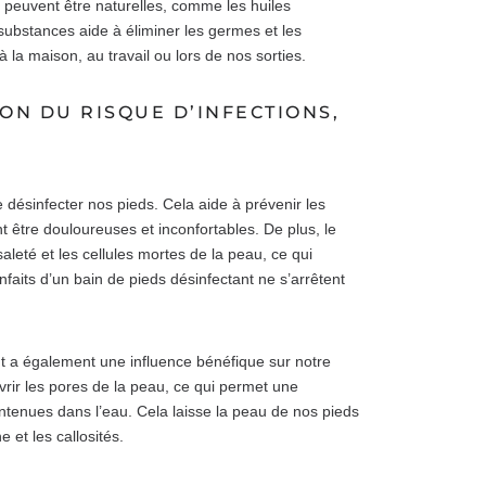
 peuvent être naturelles, comme les huiles
substances aide à éliminer les germes et les
à la maison, au travail ou lors de nos sorties.
ON DU RISQUE D’INFECTIONS,
e désinfecter nos pieds. Cela aide à prévenir les
 être douloureuses et inconfortables. De plus, le
aleté et les cellules mortes de la peau, ce qui
faits d’un bain de pieds désinfectant ne s’arrêtent
nt a également une influence bénéfique sur notre
vrir les pores de la peau, ce qui permet une
ntenues dans l’eau. Cela laisse la peau de nos pieds
 et les callosités.