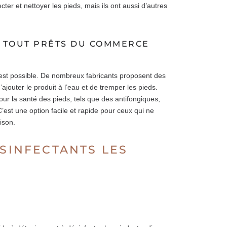
er et nettoyer les pieds, mais ils ont aussi d’autres
S TOUT PRÊTS DU COMMERCE
 » est possible. De nombreux fabricants proposent des
’ajouter le produit à l’eau et de tremper les pieds.
ur la santé des pieds, tels que des antifongiques,
C’est une option facile et rapide pour ceux qui ne
ison.
ÉSINFECTANTS LES