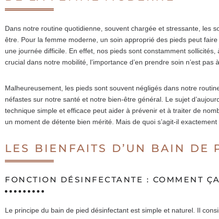
Dans notre routine quotidienne, souvent chargée et stressante, les so
être. Pour la femme moderne, un soin approprié des pieds peut faire 
une journée difficile. En effet, nos pieds sont constamment sollicité
crucial dans notre mobilité, l’importance d’en prendre soin n’est pas 
Malheureusement, les pieds sont souvent négligés dans notre routine
néfastes sur notre santé et notre bien-être général. Le sujet d’aujour
technique simple et efficace peut aider à prévenir et à traiter de no
un moment de détente bien mérité. Mais de quoi s’agit-il exactement e
LES BIENFAITS D’UN BAIN DE
FONCTION DÉSINFECTANTE : COMMENT Ç
Le principe du bain de pied désinfectant est simple et naturel. Il co