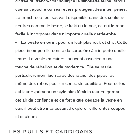
cintrée du trench-coat souligne la silhouette féline, tandis
que sa capuche ou ses revers protègent des intempéries.
Le trench-coat est souvent disponible dans des couleurs
neutres comme le beige, le kaki ou le noir, ce qui le rend
facile à incorporer dans n’importe quelle garde-robe.
La veste en cuir
: pour un look plus rock et chic. Cette
pièce intemporelle donne du caractère à n’importe quelle
tenue. La veste en cuir est souvent associée à une
touche de rébellion et de modernité. Elle se marie
particulièrement bien avec des jeans, des jupes, ou
même des robes pour un contraste équilibré. Pour celles
qui leur expriment un style plus féminin tout en gardant
cet air de confiance et de force que dégage la veste en
cuir, il peut être intéressant d’explorer différentes coupes
et couleurs.
LES PULLS ET CARDIGANS