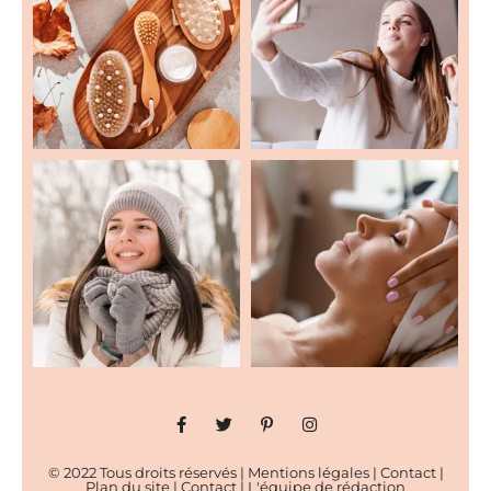
© 2022 Tous droits réservés |
Mentions légales
|
Contact
|
Plan du site
|
Contact
|
L'équipe de rédaction