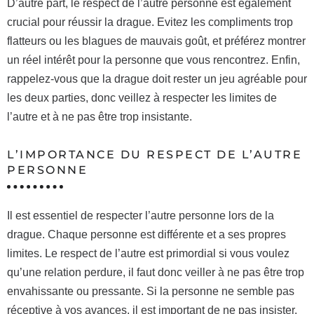
D’autre part, le respect de l’autre personne est également
crucial pour réussir la drague. Evitez les compliments trop
flatteurs ou les blagues de mauvais goût, et préférez montrer
un réel intérêt pour la personne que vous rencontrez. Enfin,
rappelez-vous que la drague doit rester un jeu agréable pour
les deux parties, donc veillez à respecter les limites de
l’autre et à ne pas être trop insistante.
L’IMPORTANCE DU RESPECT DE L’AUTRE
PERSONNE
Il est essentiel de respecter l’autre personne lors de la
drague. Chaque personne est différente et a ses propres
limites. Le respect de l’autre est primordial si vous voulez
qu’une relation perdure, il faut donc veiller à ne pas être trop
envahissante ou pressante. Si la personne ne semble pas
réceptive à vos avances, il est important de ne pas insister.