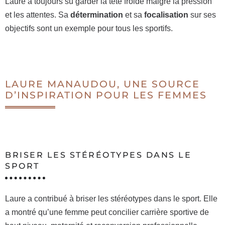
Laure a toujours su garder la tête froide malgré la pression
et les attentes. Sa
détermination
et sa
focalisation
sur ses
objectifs sont un exemple pour tous les sportifs.
LAURE MANAUDOU, UNE SOURCE
D’INSPIRATION POUR LES FEMMES
BRISER LES STÉRÉOTYPES DANS LE
SPORT
Laure a contribué à briser les stéréotypes dans le sport. Elle
a montré qu’une femme peut concilier carrière sportive de