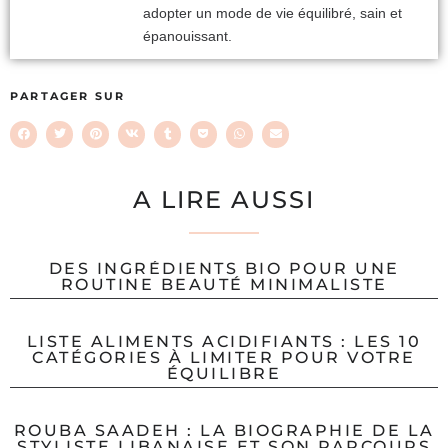
adopter un mode de vie équilibré, sain et
épanouissant.
PARTAGER SUR
A LIRE AUSSI
DES INGRÉDIENTS BIO POUR UNE
ROUTINE BEAUTÉ MINIMALISTE
LISTE ALIMENTS ACIDIFIANTS : LES 10
CATÉGORIES À LIMITER POUR VOTRE
ÉQUILIBRE
ROUBA SAADEH : LA BIOGRAPHIE DE LA
STYLISTE LIBANAISE ET SON PARCOURS