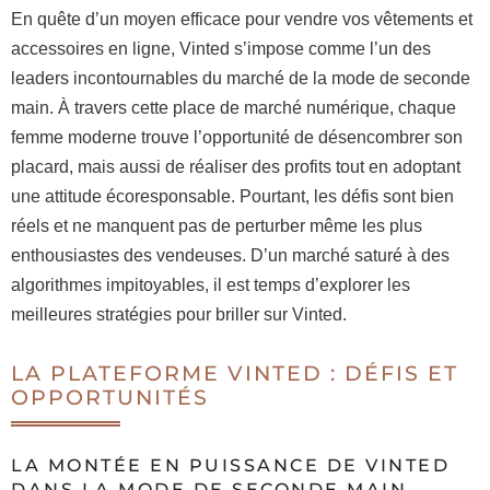
En quête d’un moyen efficace pour vendre vos vêtements et
accessoires en ligne, Vinted s’impose comme l’un des
leaders incontournables du marché de la mode de seconde
main. À travers cette place de marché numérique, chaque
femme moderne trouve l’opportunité de désencombrer son
placard, mais aussi de réaliser des profits tout en adoptant
une attitude écoresponsable. Pourtant, les défis sont bien
réels et ne manquent pas de perturber même les plus
enthousiastes des vendeuses. D’un marché saturé à des
algorithmes impitoyables, il est temps d’explorer les
meilleures stratégies pour briller sur Vinted.
LA PLATEFORME VINTED : DÉFIS ET
OPPORTUNITÉS
LA MONTÉE EN PUISSANCE DE VINTED
DANS LA MODE DE SECONDE MAIN