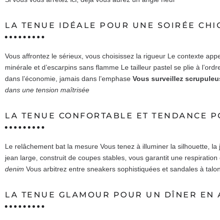
LA TENUE IDÉALE POUR UNE SOIRÉE CH
Vous affrontez le sérieux, vous choisissez la rigueur Le contexte app
minérale et d’escarpins sans flamme Le tailleur pastel se plie à l’ordr
dans l’économie, jamais dans l’emphase
Vous surveillez scrupuleu
dans une tension maîtrisée
LA TENUE CONFORTABLE ET TENDANCE P
Le relâchement bat la mesure Vous tenez à illuminer la silhouette, la j
jean large, construit de coupes stables, vous garantit une respiration
denim
Vous arbitrez entre sneakers sophistiquées et sandales à talon
LA TENUE GLAMOUR POUR UN DÎNER EN