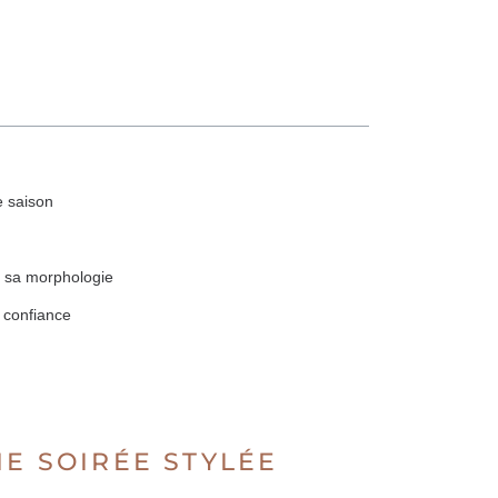
e saison
e sa morphologie
e confiance
NE SOIRÉE STYLÉE