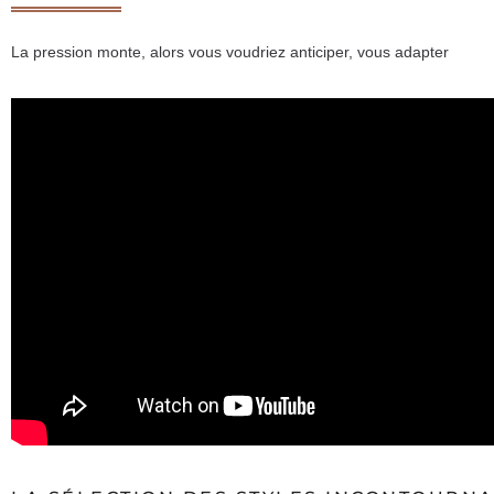
La pression monte, alors vous voudriez anticiper, vous adapter