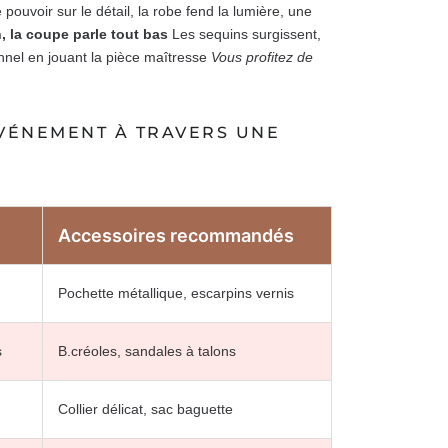
ouvoir sur le détail, la robe fend la lumière, une
 la coupe parle tout bas
Les sequins surgissent,
nel en jouant la pièce maîtresse
Vous profitez de
ÉVÉNEMENT À TRAVERS UNE
Accessoires recommandés
Pochette métallique, escarpins vernis
s
B.créoles, sandales à talons
Collier délicat, sac baguette