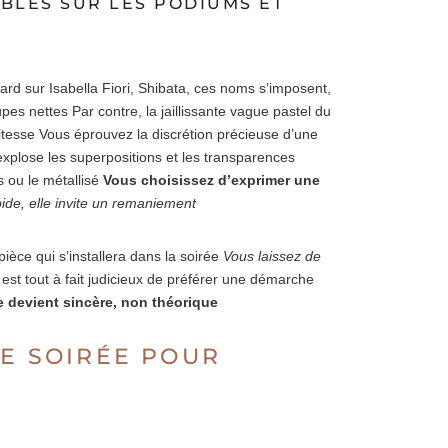
BLES SUR LES PODIUMS ET
rd sur Isabella Fiori, Shibata, ces noms s’imposent,
pes nettes Par contre, la jaillissante vague pastel du
vitesse Vous éprouvez la discrétion précieuse d’une
 explose les superpositions et les transparences
 ou le métallisé
Vous choisissez d’exprimer une
ide, elle invite un remaniement
pièce qui s’installera dans la soirée
Vous laissez de
 est tout à fait judicieux de préférer une démarche
e devient sincère, non théorique
DE SOIRÉE POUR