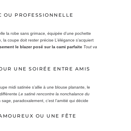
IC OU PROFESSIONNELLE
elle la robe sans grimace, équipée d’une pochette
e, la coupe doit rester précise L’élégance s’acquiert
sement le blazer posé sur la cami parfaite
Tout va
OUR UNE SOIRÉE ENTRE AMIS
upe midi satinée s’allie à une blouse planante, le
 différente
Le satiné rencontre la nonchalance du
 sage, paradoxalement, c’est l’amitié qui décide
 AMOUREUX OU UNE FÊTE