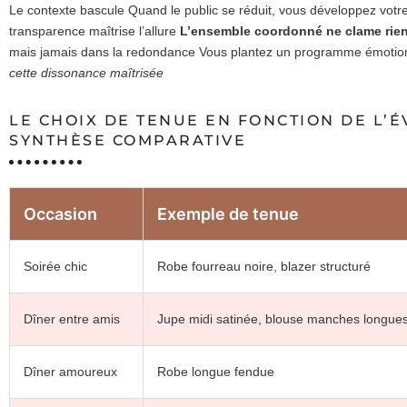
Le contexte bascule Quand le public se réduit, vous développez votre p
transparence maîtrise l’allure
L’ensemble coordonné ne clame rien,
mais jamais dans la redondance Vous plantez un programme émotion
cette dissonance maîtrisée
LE CHOIX DE TENUE EN FONCTION DE L’
SYNTHÈSE COMPARATIVE
Occasion
Exemple de tenue
Soirée chic
Robe fourreau noire, blazer structuré
Dîner entre amis
Jupe midi satinée, blouse manches longue
Dîner amoureux
Robe longue fendue