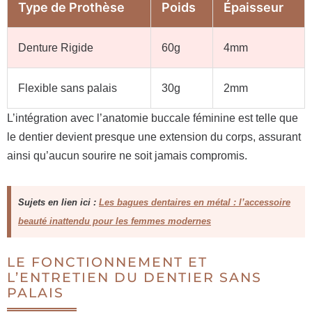
Type de Prothèse
Poids
Épaisseur
Denture Rigide
60g
4mm
Flexible sans palais
30g
2mm
L’intégration avec l’anatomie buccale féminine est telle que
le dentier devient presque une extension du corps, assurant
ainsi qu’aucun sourire ne soit jamais compromis.
Sujets en lien ici :
Les bagues dentaires en métal : l’accessoire
beauté inattendu pour les femmes modernes
LE FONCTIONNEMENT ET
L’ENTRETIEN DU DENTIER SANS
PALAIS