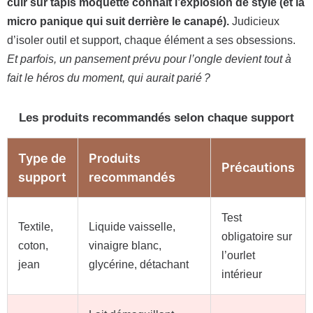
cuir sur tapis moquette connaît l’explosion de style (et la
micro panique qui suit derrière le canapé).
Judicieux
d’isoler outil et support, chaque élément a ses obsessions.
Et parfois, un pansement prévu pour l’ongle devient tout à
fait le héros du moment, qui aurait parié ?
Les produits recommandés selon chaque support
Type de
Produits
Précautions
support
recommandés
Test
Textile,
Liquide vaisselle,
obligatoire sur
coton,
vinaigre blanc,
l’ourlet
jean
glycérine, détachant
intérieur