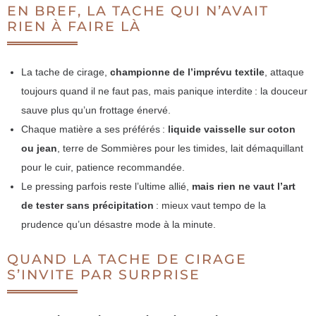
EN BREF, LA TACHE QUI N’AVAIT
RIEN À FAIRE LÀ
La tache de cirage,
championne de l’imprévu textile
, attaque
toujours quand il ne faut pas, mais panique interdite : la douceur
sauve plus qu’un frottage énervé.
Chaque matière a ses préférés :
liquide vaisselle sur coton
ou jean
, terre de Sommières pour les timides, lait démaquillant
pour le cuir, patience recommandée.
Le pressing parfois reste l’ultime allié,
mais rien ne vaut l’art
de tester sans précipitation
: mieux vaut tempo de la
prudence qu’un désastre mode à la minute.
QUAND LA TACHE DE CIRAGE
S’INVITE PAR SURPRISE