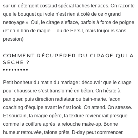
sur un détergent costaud spécial taches tenaces. On raconte
que le bouquet qui vole n’est rien à côté de ce « grand
nettoyage ». Oui, le cirage s’efface, parfois à force de poigne
(et d’un brin de magie… ou de Persil, mais toujours sans
pression).
COMMENT RÉCUPÉRER DU CIRAGE QUI A
SÉCHÉ ?
Petit bonheur du matin du mariage : découvrir que le cirage
pour chaussure s’est transformé en béton. On hésite à
paniquer, puis direction radiateur ou bain-marie, façon
coaching d’équipe avant le first look. On attend. On stresse.
Et soudain, la magie opère, la texture reviendrait presque
comme la coiffure après la retouche make-up. Bonne
humeur retrouvée, talons prêts, D-day peut commencer.