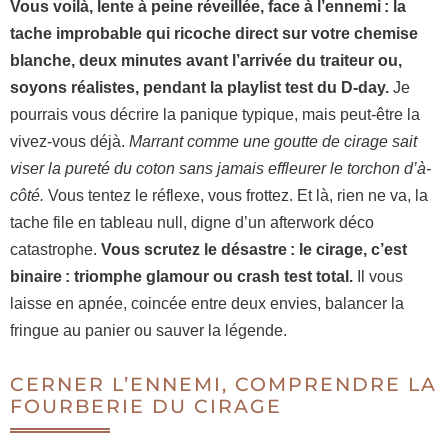
Vous voilà, lente à peine réveillée, face à l’ennemi : la
tache improbable qui ricoche direct sur votre chemise
blanche, deux minutes avant l’arrivée du traiteur ou,
soyons réalistes, pendant la playlist test du D-day.
Je
pourrais vous décrire la panique typique, mais peut-être la
vivez-vous déjà.
Marrant comme une goutte de cirage sait
viser la pureté du coton sans jamais effleurer le torchon d’à-
côté.
Vous tentez le réflexe, vous frottez. Et là, rien ne va, la
tache file en tableau null, digne d’un afterwork déco
catastrophe.
Vous scrutez le désastre : le cirage, c’est
binaire : triomphe glamour ou crash test total.
Il vous
laisse en apnée, coincée entre deux envies, balancer la
fringue au panier ou sauver la légende.
CERNER L’ENNEMI, COMPRENDRE LA
FOURBERIE DU CIRAGE