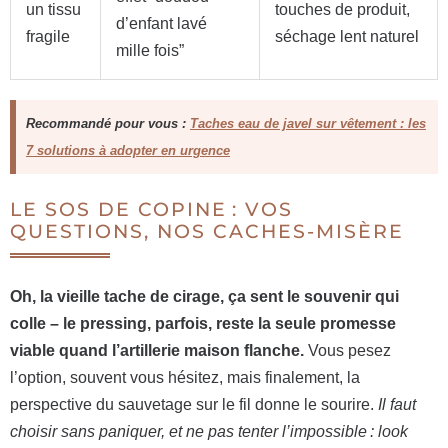
un tissu
touches de produit,
d’enfant lavé
fragile
séchage lent naturel
mille fois”
Recommandé pour vous :
Taches eau de javel sur vêtement : les
7 solutions à adopter en urgence
LE SOS DE COPINE : VOS
QUESTIONS, NOS CACHES-MISÈRE
Oh, la vieille tache de cirage, ça sent le souvenir qui
colle – le pressing, parfois, reste la seule promesse
viable quand l’artillerie maison flanche.
Vous pesez
l’option, souvent vous hésitez, mais finalement, la
perspective du sauvetage sur le fil donne le sourire.
Il faut
choisir sans paniquer, et ne pas tenter l’impossible : look