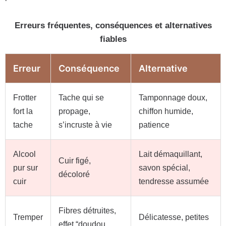
Erreurs fréquentes, conséquences et alternatives
fiables
Erreur
Conséquence
Alternative
Frotter
Tache qui se
Tamponnage doux,
fort la
propage,
chiffon humide,
tache
s’incruste à vie
patience
Alcool
Lait démaquillant,
Cuir figé,
pur sur
savon spécial,
décoloré
cuir
tendresse assumée
Fibres détruites,
Tremper
Délicatesse, petites
effet “doudou