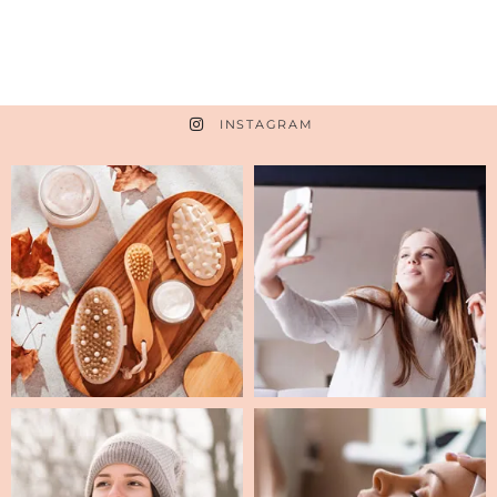
INSTAGRAM