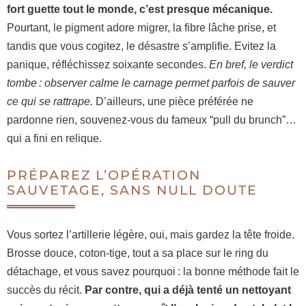
fort guette tout le monde, c’est presque mécanique.
Pourtant, le pigment adore migrer, la fibre lâche prise, et
tandis que vous cogitez, le désastre s’amplifie. Evitez la
panique, réfléchissez soixante secondes.
En bref, le verdict
tombe : observer calme le carnage permet parfois de sauver
ce qui se rattrape.
D’ailleurs, une pièce préférée ne
pardonne rien, souvenez-vous du fameux “pull du brunch”…
qui a fini en relique.
PRÉPAREZ L’OPÉRATION
SAUVETAGE, SANS NULL DOUTE
Vous sortez l’artillerie légère, oui, mais gardez la tête froide.
Brosse douce, coton-tige, tout a sa place sur le ring du
détachage, et vous savez pourquoi : la bonne méthode fait le
succès du récit.
Par contre, qui a déjà tenté un nettoyant