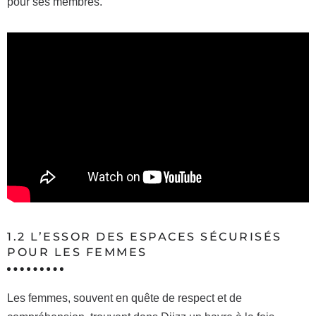
pour ses membres.
1.2 L’ESSOR DES ESPACES SÉCURISÉS
POUR LES FEMMES
Les femmes, souvent en quête de respect et de