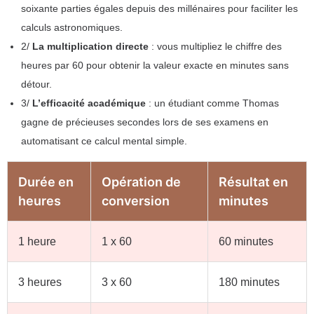
soixante parties égales depuis des millénaires pour faciliter les
calculs astronomiques.
2/
La multiplication directe
: vous multipliez le chiffre des
heures par 60 pour obtenir la valeur exacte en minutes sans
détour.
3/
L’efficacité académique
: un étudiant comme Thomas
gagne de précieuses secondes lors de ses examens en
automatisant ce calcul mental simple.
Durée en
Opération de
Résultat en
heures
conversion
minutes
1 heure
1 x 60
60 minutes
3 heures
3 x 60
180 minutes