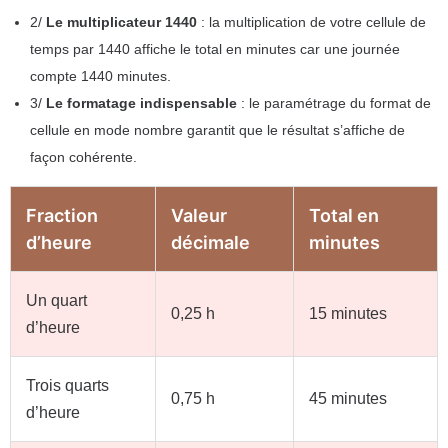
2/
Le multiplicateur 1440
: la multiplication de votre cellule de
temps par 1440 affiche le total en minutes car une journée
compte 1440 minutes.
3/
Le formatage indispensable
: le paramétrage du format de
cellule en mode nombre garantit que le résultat s’affiche de
façon cohérente.
Fraction
Valeur
Total en
d’heure
décimale
minutes
Un quart
0,25 h
15 minutes
d’heure
Trois quarts
0,75 h
45 minutes
d’heure