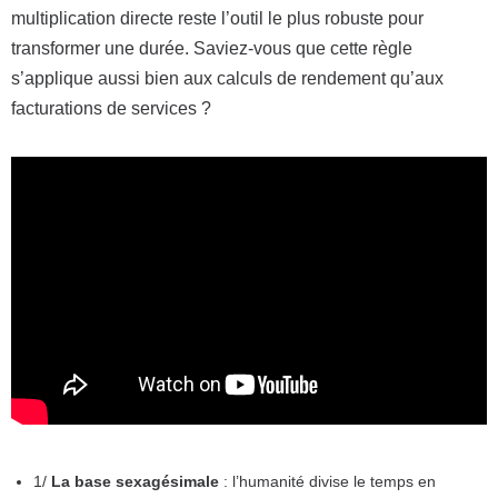
multiplication directe reste l’outil le plus robuste pour
transformer une durée. Saviez-vous que cette règle
s’applique aussi bien aux calculs de rendement qu’aux
facturations de services ?
1/
La base sexagésimale
: l’humanité divise le temps en