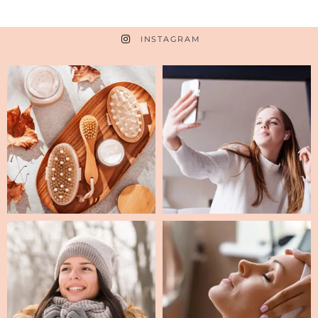
INSTAGRAM