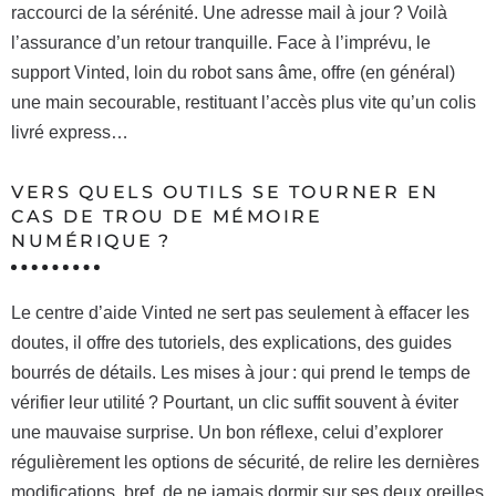
raccourci de la sérénité. Une adresse mail à jour ? Voilà
l’assurance d’un retour tranquille. Face à l’imprévu, le
support Vinted, loin du robot sans âme, offre (en général)
une main secourable, restituant l’accès plus vite qu’un colis
livré express…
VERS QUELS OUTILS SE TOURNER EN
CAS DE TROU DE MÉMOIRE
NUMÉRIQUE ?
Le centre d’aide Vinted ne sert pas seulement à effacer les
doutes, il offre des tutoriels, des explications, des guides
bourrés de détails. Les mises à jour : qui prend le temps de
vérifier leur utilité ? Pourtant, un clic suffit souvent à éviter
une mauvaise surprise. Un bon réflexe, celui d’explorer
régulièrement les options de sécurité, de relire les dernières
modifications, bref, de ne jamais dormir sur ses deux oreilles