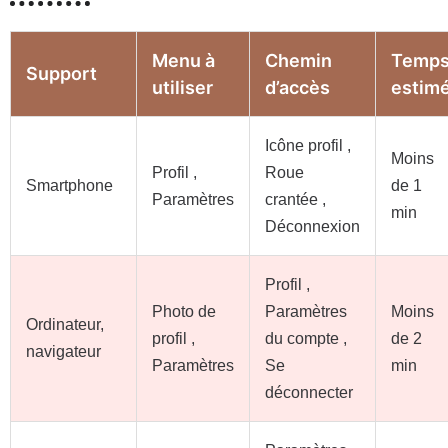
Menu à
Chemin
Temp
Support
utiliser
d’accès
estim
Icône profil ,
Moins
Profil ,
Roue
Smartphone
de 1
Paramètres
crantée ,
min
Déconnexion
Profil ,
Photo de
Paramètres
Moins
Ordinateur,
profil ,
du compte ,
de 2
navigateur
Paramètres
Se
min
déconnecter