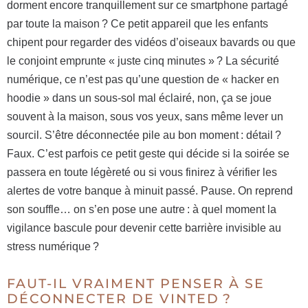
dorment encore tranquillement sur ce smartphone partagé
par toute la maison ? Ce petit appareil que les enfants
chipent pour regarder des vidéos d’oiseaux bavards ou que
le conjoint emprunte « juste cinq minutes » ? La sécurité
numérique, ce n’est pas qu’une question de « hacker en
hoodie » dans un sous-sol mal éclairé, non, ça se joue
souvent à la maison, sous vos yeux, sans même lever un
sourcil. S’être déconnectée pile au bon moment : détail ?
Faux. C’est parfois ce petit geste qui décide si la soirée se
passera en toute légèreté ou si vous finirez à vérifier les
alertes de votre banque à minuit passé. Pause. On reprend
son souffle… on s’en pose une autre : à quel moment la
vigilance bascule pour devenir cette barrière invisible au
stress numérique ?
FAUT-IL VRAIMENT PENSER À SE
DÉCONNECTER DE VINTED ?