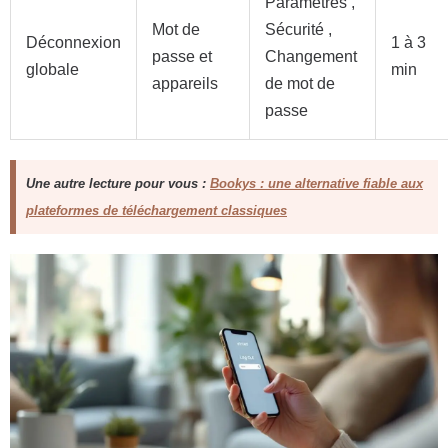
Paramètres ,
Mot de
Sécurité ,
Déconnexion
1 à 3
passe et
Changement
globale
min
appareils
de mot de
passe
Une autre lecture pour vous :
Bookys : une alternative fiable aux
plateformes de téléchargement classiques