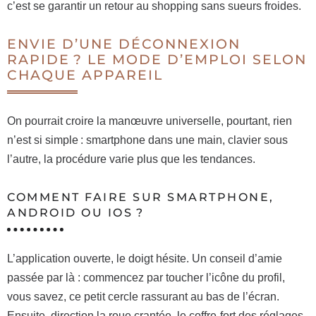
c’est se garantir un retour au shopping sans sueurs froides.
ENVIE D’UNE DÉCONNEXION
RAPIDE ? LE MODE D’EMPLOI SELON
CHAQUE APPAREIL
On pourrait croire la manœuvre universelle, pourtant, rien
n’est si simple : smartphone dans une main, clavier sous
l’autre, la procédure varie plus que les tendances.
COMMENT FAIRE SUR SMARTPHONE,
ANDROID OU IOS ?
L’application ouverte, le doigt hésite. Un conseil d’amie
passée par là : commencez par toucher l’icône du profil,
vous savez, ce petit cercle rassurant au bas de l’écran.
Ensuite, direction la roue crantée, le coffre-fort des réglages