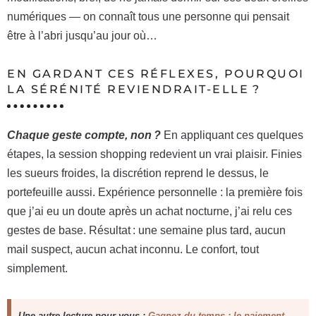
numériques — on connaît tous une personne qui pensait
être à l’abri jusqu’au jour où…
EN GARDANT CES RÉFLEXES, POURQUOI
LA SÉRÉNITÉ REVIENDRAIT-ELLE ?
Chaque geste compte, non ?
En appliquant ces quelques
étapes, la session shopping redevient un vrai plaisir. Finies
les sueurs froides, la discrétion reprend le dessus, le
portefeuille aussi. Expérience personnelle : la première fois
que j’ai eu un doute après un achat nocturne, j’ai relu ces
gestes de base. Résultat : une semaine plus tard, aucun
mail suspect, aucun achat inconnu. Le confort, tout
simplement.
Une autre lecture pour vous :
Gagnez du temps : le paiement