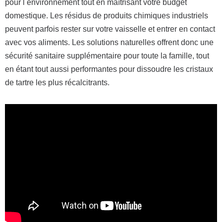
pour l environnement tout en maîtrisant votre budget
domestique. Les résidus de produits chimiques industriels
peuvent parfois rester sur votre vaisselle et entrer en contact
avec vos aliments. Les solutions naturelles offrent donc une
sécurité sanitaire supplémentaire pour toute la famille, tout
en étant tout aussi performantes pour dissoudre les cristaux
de tartre les plus récalcitrants.