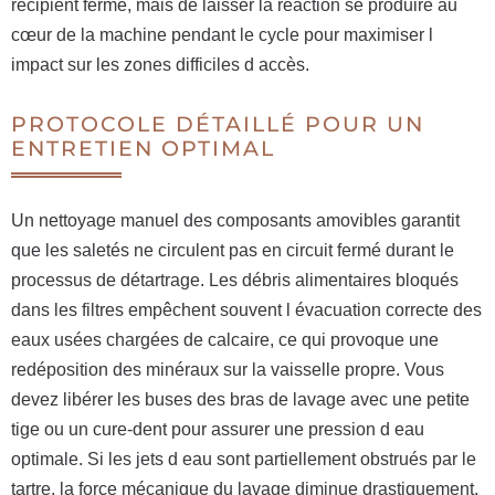
récipient fermé, mais de laisser la réaction se produire au
cœur de la machine pendant le cycle pour maximiser l
impact sur les zones difficiles d accès.
PROTOCOLE DÉTAILLÉ POUR UN
ENTRETIEN OPTIMAL
Un nettoyage manuel des composants amovibles garantit
que les saletés ne circulent pas en circuit fermé durant le
processus de détartrage. Les débris alimentaires bloqués
dans les filtres empêchent souvent l évacuation correcte des
eaux usées chargées de calcaire, ce qui provoque une
redéposition des minéraux sur la vaisselle propre. Vous
devez libérer les buses des bras de lavage avec une petite
tige ou un cure-dent pour assurer une pression d eau
optimale. Si les jets d eau sont partiellement obstrués par le
tartre, la force mécanique du lavage diminue drastiquement,