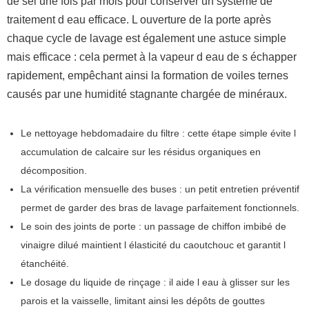
de sel une fois par mois pour conserver un système de
traitement d eau efficace. L ouverture de la porte après
chaque cycle de lavage est également une astuce simple
mais efficace : cela permet à la vapeur d eau de s échapper
rapidement, empêchant ainsi la formation de voiles ternes
causés par une humidité stagnante chargée de minéraux.
Le nettoyage hebdomadaire du filtre : cette étape simple évite l
accumulation de calcaire sur les résidus organiques en
décomposition.
La vérification mensuelle des buses : un petit entretien préventif
permet de garder des bras de lavage parfaitement fonctionnels.
Le soin des joints de porte : un passage de chiffon imbibé de
vinaigre dilué maintient l élasticité du caoutchouc et garantit l
étanchéité.
Le dosage du liquide de rinçage : il aide l eau à glisser sur les
parois et la vaisselle, limitant ainsi les dépôts de gouttes