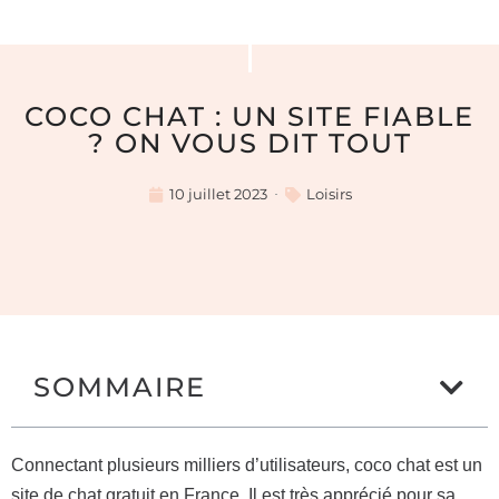
COCO CHAT : UN SITE FIABLE
? ON VOUS DIT TOUT
10 juillet 2023
Loisirs
SOMMAIRE
Connectant plusieurs milliers d’utilisateurs, coco chat est un
site de chat gratuit en France. Il est très apprécié pour sa